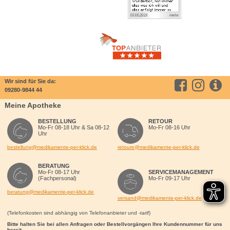
Wir sind für Sie da:
09280-9844 44
Meine Apotheke
BESTELLUNG
RETOUR
Mo-Fr 08-18 Uhr & Sa 08-12
Mo-Fr 08-16 Uhr
Uhr
bestellung@medikamente-per-klick.de
retoure@medikamente-per-klick.de
BERATUNG
Mo-Fr 08-17 Uhr
SERVICEMANAGEMENT
(Fachpersonal)
Mo-Fr 09-17 Uhr
beratung@medikamente-per-klick.de
versand@medikamente-per-klick.de
(Telefonkosten sind abhängig von Telefonanbieter und -tarif)
Bitte halten Sie bei allen Anfragen oder Bestellvorgängen Ihre Kundennummer für uns
bereit.