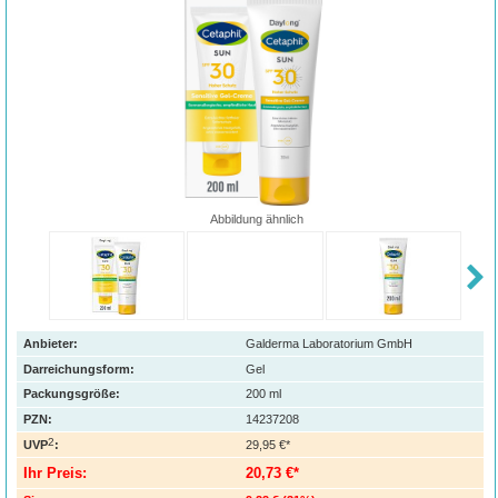
Abbildung ähnlich
Anbieter:
Galderma Laboratorium GmbH
Darreichungsform:
Gel
Packungsgröße:
200
ml
PZN
:
14237208
2
UVP
:
29,95 €*
Ihr Preis:
20,73 €*