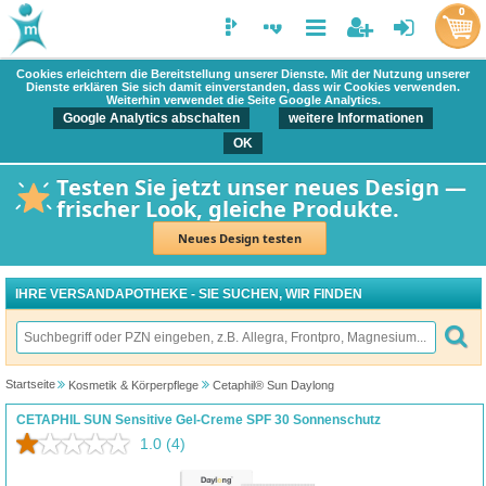
0
Cookies erleichtern die Bereitstellung unserer Dienste. Mit der Nutzung unserer
Dienste erklären Sie sich damit einverstanden, dass wir Cookies verwenden.
Weiterhin verwendet die Seite Google Analytics.
Google Analytics abschalten
weitere Informationen
OK
Testen Sie jetzt unser neues Design —
frischer Look, gleiche Produkte.
Neues Design testen
IHRE VERSANDAPOTHEKE - SIE SUCHEN, WIR FINDEN
Startseite
Kosmetik & Körperpflege
Cetaphil® Sun Daylong
CETAPHIL SUN Sensitive Gel-Creme SPF 30 Sonnenschutz
1.0
(4)