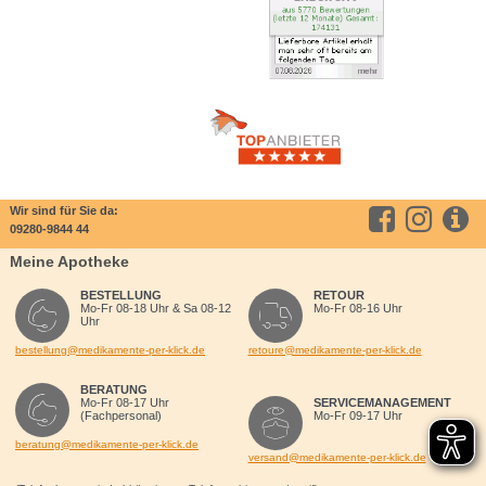
Wir sind für Sie da:
09280-9844 44
Meine Apotheke
BESTELLUNG
RETOUR
Mo-Fr 08-18 Uhr & Sa 08-12
Mo-Fr 08-16 Uhr
Uhr
bestellung@medikamente-per-klick.de
retoure@medikamente-per-klick.de
BERATUNG
Mo-Fr 08-17 Uhr
SERVICEMANAGEMENT
(Fachpersonal)
Mo-Fr 09-17 Uhr
beratung@medikamente-per-klick.de
versand@medikamente-per-klick.de