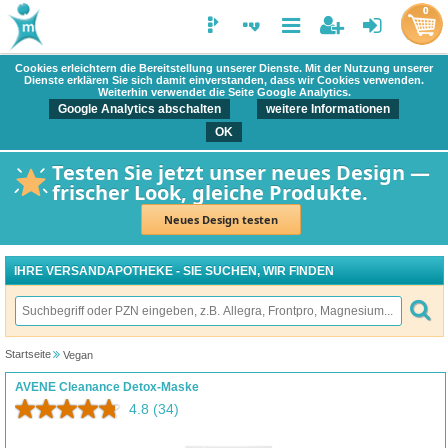
0
Cookies erleichtern die Bereitstellung unserer Dienste. Mit der Nutzung unserer
Dienste erklären Sie sich damit einverstanden, dass wir Cookies verwenden.
Weiterhin verwendet die Seite Google Analytics.
Google Analytics abschalten
weitere Informationen
OK
Testen Sie jetzt unser neues Design —
frischer Look, gleiche Produkte.
Neues Design testen
IHRE VERSANDAPOTHEKE - SIE SUCHEN, WIR FINDEN
Startseite
Vegan
AVENE Cleanance Detox-Maske
4.8
(34)