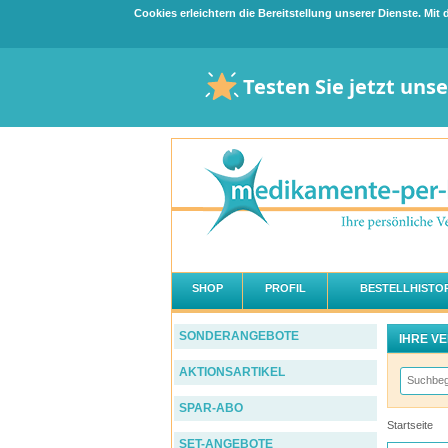
Cookies erleichtern die Bereitstellung unserer Dienste. Mi
Testen Sie jetzt uns
SHOP
PROFIL
BESTELLHISTOR
SONDERANGEBOTE
IHRE V
AKTIONSARTIKEL
SPAR-ABO
Startseite
SET-ANGEBOTE