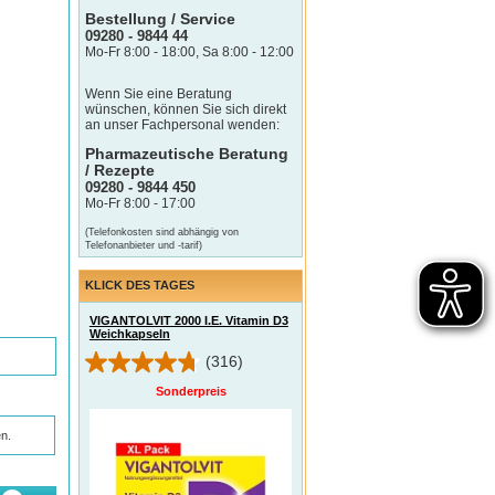
Bestellung / Service
09280 - 9844 44
Mo-Fr 8:00 - 18:00, Sa 8:00 - 12:00
Wenn Sie eine Beratung
wünschen, können Sie sich direkt
an unser Fachpersonal wenden:
Pharmazeutische Beratung
/ Rezepte
09280 - 9844 450
Mo-Fr 8:00 - 17:00
(Telefonkosten sind abhängig von
Telefonanbieter und -tarif)
KLICK DES TAGES
VIGANTOLVIT 2000 I.E. Vitamin D3
Weichkapseln
(316)
Sonderpreis
n.