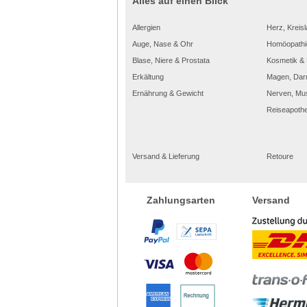
Alles auf einen Blick
Allergien
Herz, Kreisl
Auge, Nase & Ohr
Homöopathi
Blase, Niere & Prostata
Kosmetik & 
Erkältung
Magen, Dar
Ernährung & Gewicht
Nerven, Mu
Reiseapoth
Versand & Lieferung
Retoure
Versand
Zahlungsarten