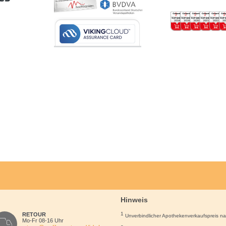
Hinweis
1
RETOUR
Unverbindlicher Apothekenverkaufspreis n
Mo-Fr 08-16 Uhr