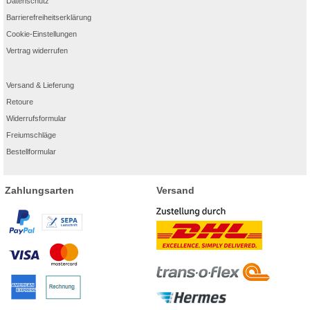
Datenschutz
Barrierefreiheitserklärung
Cookie-Einstellungen
Vertrag widerrufen
Versand & Lieferung
Retoure
Widerrufsformular
Freiumschläge
Bestellformular
Zahlungsarten
Versand