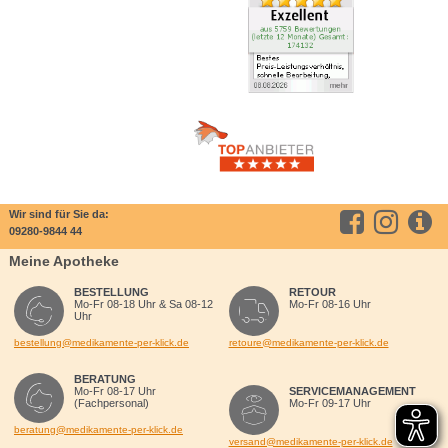
Wir sind für Sie da:
09280-9844 44
Meine Apotheke
BESTELLUNG
RETOUR
Mo-Fr 08-18 Uhr & Sa 08-12
Mo-Fr 08-16 Uhr
Uhr
bestellung@medikamente-per-klick.de
retoure@medikamente-per-klick.de
BERATUNG
Mo-Fr 08-17 Uhr
SERVICEMANAGEMENT
(Fachpersonal)
Mo-Fr 09-17 Uhr
beratung@medikamente-per-klick.de
versand@medikamente-per-klick.de