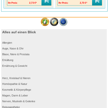
Ihr Preis:
2,73 €*
Ihr Preis:
2,73 €*
Alles auf einen Blick
Allergien
Auge, Nase & Ohr
Blase, Niere & Prostata
Erkältung
Ernährung & Gewicht
Herz, Kreislauf & Nieren
Homöopathie & Natur
Kosmetik & Körperpflege
Magen, Darm & Leber
Nerven, Muskeln & Gelenke
Reiseapotheke