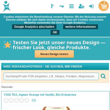
0
Cookies erleichtern die Bereitstellung unserer Dienste. Mit der Nutzung unserer
Dienste erklären Sie sich damit einverstanden, dass wir Cookies verwenden.
Weiterhin verwendet die Seite Google Analytics.
Google Analytics abschalten
weitere Informationen
OK
Testen Sie jetzt unser neues Design —
frischer Look, gleiche Produkte.
Neues Design testen
IHRE VERSANDAPOTHEKE - SIE SUCHEN, WIR FINDEN
Startseite
YOGI TEA, Ingwer Orange mit Vanille, Bio Kräutertee
(0)