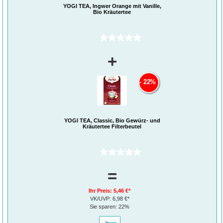
YOGI TEA, Ingwer Orange mit Vanille,
Bio Kräutertee
(0)
+
22%
YOGI TEA, Classic, Bio Gewürz- und
Kräutertee Filterbeutel
(0)
=
Ihr Preis:
5,46 €*
VK/UVP:
6,98 €*
Sie sparen:
22%