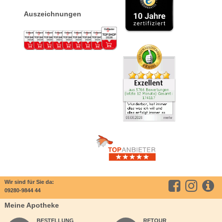
Auszeichnungen
Wir sind für Sie da:
09280-9844 44
Meine Apotheke
BESTELLUNG
RETOUR