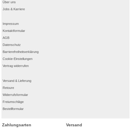
Über uns
Jobs & Karriere
Impressum
Kontaktformular
AGB
Datenschutz
Barrierefreiheitserklärung
Cookie-Einstellungen
Vertrag widerrufen
Versand & Lieferung
Retoure
Widerrufsformular
Freiumschläge
Bestellformular
Zahlungsarten
Versand