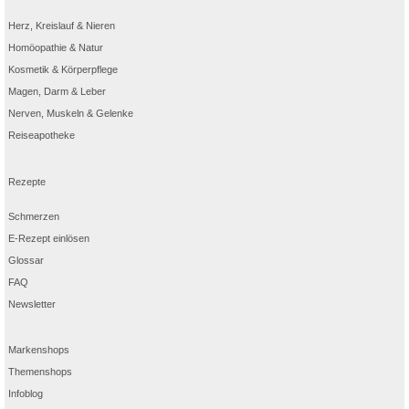
Herz, Kreislauf & Nieren
Homöopathie & Natur
Kosmetik & Körperpflege
Magen, Darm & Leber
Nerven, Muskeln & Gelenke
Reiseapotheke
Rezepte
Schmerzen
E-Rezept einlösen
Glossar
FAQ
Newsletter
Markenshops
Themenshops
Infoblog