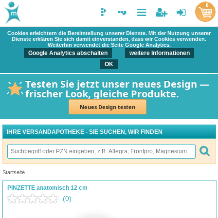
0
Cookies erleichtern die Bereitstellung unserer Dienste. Mit der Nutzung unserer
Dienste erklären Sie sich damit einverstanden, dass wir Cookies verwenden.
Weiterhin verwendet die Seite Google Analytics.
Google Analytics abschalten
weitere Informationen
OK
Testen Sie jetzt unser neues Design —
frischer Look, gleiche Produkte.
Neues Design testen
IHRE VERSANDAPOTHEKE - SIE SUCHEN, WIR FINDEN
Startseite
PINZETTE anatomisch 12 cm
(0)