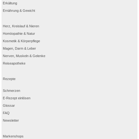
Erkältung
Ernährung & Gewicht
Herz, Kreislauf & Nieren
Homöopathie & Natur
Kosmetik & Körperpflege
Magen, Darm & Leber
Nerven, Muskeln & Gelenke
Reiseapotheke
Rezepte
Schmerzen
E-Rezept einlösen
Glossar
FAQ
Newsletter
Markenshops