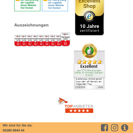
Auszeichnungen
Wir sind für Sie da:
09280-9844 44