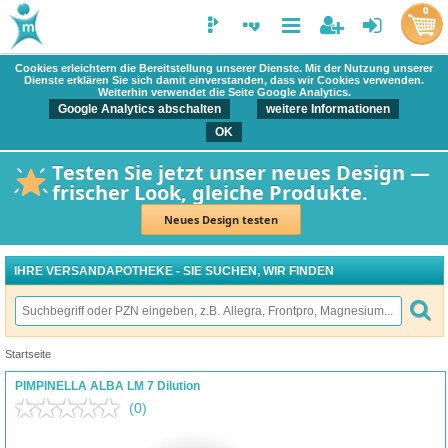
0
Cookies erleichtern die Bereitstellung unserer Dienste. Mit der Nutzung unserer
Dienste erklären Sie sich damit einverstanden, dass wir Cookies verwenden.
Weiterhin verwendet die Seite Google Analytics.
Google Analytics abschalten
weitere Informationen
OK
Testen Sie jetzt unser neues Design —
frischer Look, gleiche Produkte.
Neues Design testen
IHRE VERSANDAPOTHEKE - SIE SUCHEN, WIR FINDEN
Startseite
PIMPINELLA ALBA LM 7 Dilution
(0)