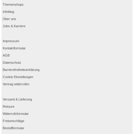
Themenshops
Infoblog
Über uns
Jobs & Karriere
Impressum
Kontaktformular
AGB
Datenschutz
Barrierefreiheitserklärung
Cookie-Einstellungen
Vertrag widerrufen
Versand & Lieferung
Retoure
Widerrufsformular
Freiumschläge
Bestellformular