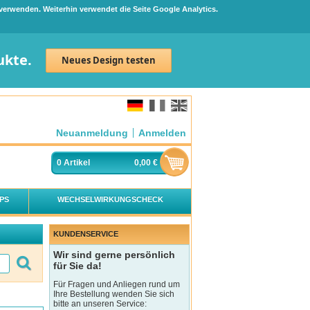
 verwenden. Weiterhin verwendet die Seite Google Analytics.
ukte.
Neues Design testen
Neuanmeldung
Anmelden
0
Artikel
0,00 €
PS
WECHSELWIRKUNGSCHECK
KUNDENSERVICE
Wir sind gerne persönlich
für Sie da!
Für Fragen und Anliegen rund um
Ihre Bestellung wenden Sie sich
bitte an unseren Service: