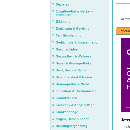
Diabetes
Entgiften-Entschlacken-
Entsäuern
Sie mü
Erkältung
Ernährung & Gewicht
Produk
Familienplanung
Gedächtnis & Konzentration
Geschenkideen
Gesundheit & Wellness
Haus- & Reiseapotheke
Haut, Haare & Nägel
Herz, Kreislauf & Nieren
Homöopathie & Natur
Inhalation & Thermometer
Kontaktlinsen
Kosmetik & Körperpflege
Krankenpflege
Magen, Darm & Leber
Jetz
Nahrungsergänzung
– sch