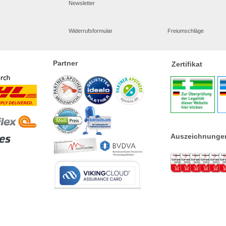
Newsletter
Widerrufsformular
Freiumschläge
Partner
Zertifikat
Auszeichnunge