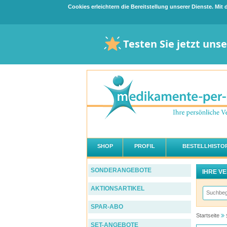
Cookies erleichtern die Bereitstellung unserer Dienste. Mi
Testen Sie jetzt uns
SHOP
PROFIL
BESTELLHISTOR
SONDERANGEBOTE
IHRE V
AKTIONSARTIKEL
SPAR-ABO
Startseite
SET-ANGEBOTE