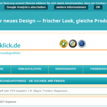
t der Nutzung unserer Dienste erklären Sie sich damit einverstanden, dass wir Cookies
Google Analytics abschalten
weitere Informationen
OK
er neues Design — frischer Look, gleiche Prod
IE
EINKAUFSLISTEN
MARKENSHOPS
THEMENSHO
ERSANDAPOTHEKE - SIE SUCHEN, WIR FINDEN
SET-Angebote