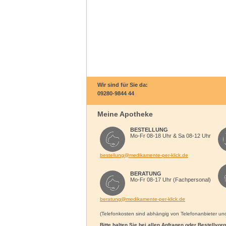
Wir sind für Sie da:
09280-9844 44
Meine Apotheke
BESTELLUNG
Mo-Fr 08-18 Uhr & Sa 08-12 Uhr
bestellung@medikamente-per-klick.de
BERATUNG
Mo-Fr 08-17 Uhr (Fachpersonal)
beratung@medikamente-per-klick.de
(Telefonkosten sind abhängig von Telefonanbieter und 
Bitte halten Sie bei allen Anfragen oder Bestellvo