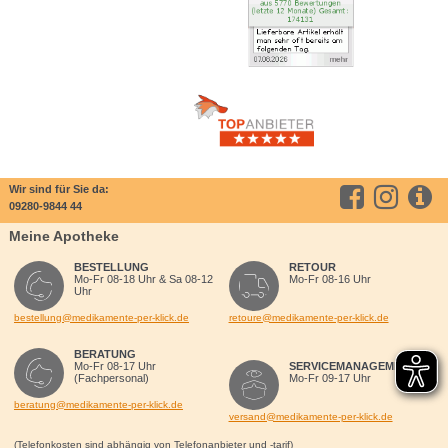
Wir sind für Sie da:
09280-9844 44
Meine Apotheke
BESTELLUNG
RETOUR
Mo-Fr 08-18 Uhr & Sa 08-12
Mo-Fr 08-16 Uhr
Uhr
bestellung@medikamente-per-klick.de
retoure@medikamente-per-klick.de
BERATUNG
Mo-Fr 08-17 Uhr
SERVICEMANAGEMENT
(Fachpersonal)
Mo-Fr 09-17 Uhr
beratung@medikamente-per-klick.de
versand@medikamente-per-klick.de
(Telefonkosten sind abhängig von Telefonanbieter und -tarif)