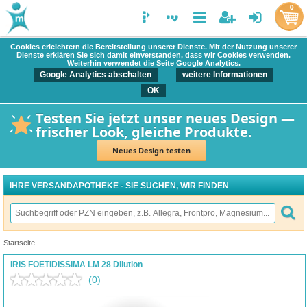
0
Cookies erleichtern die Bereitstellung unserer Dienste. Mit der Nutzung unserer
Dienste erklären Sie sich damit einverstanden, dass wir Cookies verwenden.
Weiterhin verwendet die Seite Google Analytics.
Google Analytics abschalten
weitere Informationen
OK
Testen Sie jetzt unser neues Design —
frischer Look, gleiche Produkte.
Neues Design testen
IHRE VERSANDAPOTHEKE - SIE SUCHEN, WIR FINDEN
Startseite
IRIS FOETIDISSIMA LM 28 Dilution
(0)