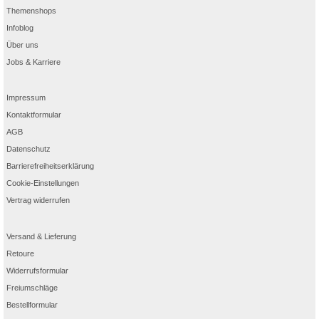
Themenshops
Infoblog
Über uns
Jobs & Karriere
Impressum
Kontaktformular
AGB
Datenschutz
Barrierefreiheitserklärung
Cookie-Einstellungen
Vertrag widerrufen
Versand & Lieferung
Retoure
Widerrufsformular
Freiumschläge
Bestellformular