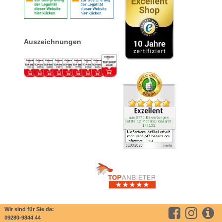
Auszeichnungen
Wir sind für Sie da:
09280-9844 44