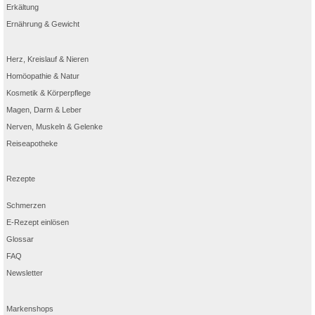
Erkältung
Ernährung & Gewicht
Herz, Kreislauf & Nieren
Homöopathie & Natur
Kosmetik & Körperpflege
Magen, Darm & Leber
Nerven, Muskeln & Gelenke
Reiseapotheke
Rezepte
Schmerzen
E-Rezept einlösen
Glossar
FAQ
Newsletter
Markenshops