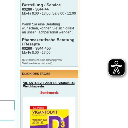
Bestellung / Service
09280 - 9844 44
Mo-Fr 8:00 - 18:00, Sa 8:00 - 12:00
Wenn Sie eine Beratung
wünschen, können Sie sich direkt
an unser Fachpersonal wenden:
Pharmazeutische Beratung
/ Rezepte
09280 - 9844 450
Mo-Fr 8:00 - 17:00
(Telefonkosten sind abhängig von
Telefonanbieter und -tarif)
KLICK DES TAGES
VIGANTOLVIT 2000 I.E. Vitamin D3
Weichkapseln
Sonderpreis