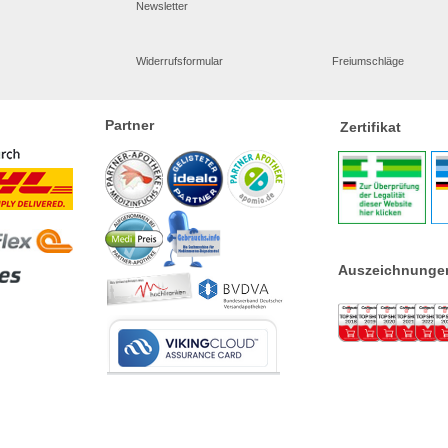
Newsletter
Widerrufsformular
Freiumschläge
Partner
Zertifikat
Auszeichnunge