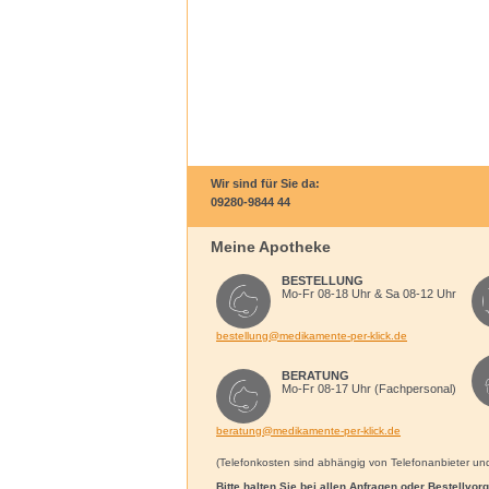
Wir sind für Sie da:
09280-9844 44
Meine Apotheke
BESTELLUNG
Mo-Fr 08-18 Uhr & Sa 08-12 Uhr
bestellung@medikamente-per-klick.de
BERATUNG
Mo-Fr 08-17 Uhr (Fachpersonal)
beratung@medikamente-per-klick.de
(Telefonkosten sind abhängig von Telefonanbieter und 
Bitte halten Sie bei allen Anfragen oder Bestellvo