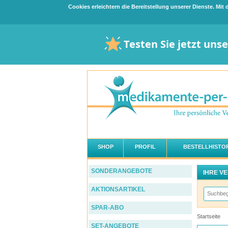
Cookies erleichtern die Bereitstellung unserer Dienste. Mi
Testen Sie jetzt uns
SHOP
PROFIL
BESTELLHISTOR
SONDERANGEBOTE
IHRE V
AKTIONSARTIKEL
SPAR-ABO
Startseite
SET-ANGEBOTE