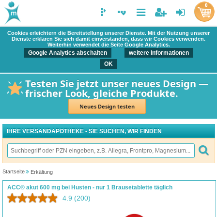
0
Cookies erleichtern die Bereitstellung unserer Dienste. Mit der Nutzung unserer
Dienste erklären Sie sich damit einverstanden, dass wir Cookies verwenden.
Weiterhin verwendet die Seite Google Analytics.
Google Analytics abschalten
weitere Informationen
OK
Testen Sie jetzt unser neues Design —
frischer Look, gleiche Produkte.
Neues Design testen
IHRE VERSANDAPOTHEKE - SIE SUCHEN, WIR FINDEN
Startseite
Erkältung
ACC® akut 600 mg bei Husten - nur 1 Brausetablette täglich
4.9
(200)