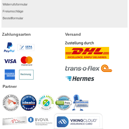
Widerrufsformular
Freiumschläge
Bestellformular
Zahlungsarten
Versand
Partner