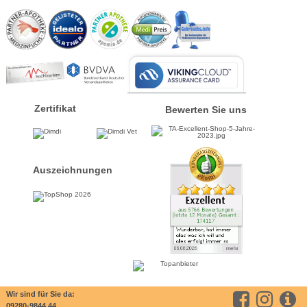
Zertifikat
Bewerten Sie uns
Auszeichnungen
Wir sind für Sie da:
09280-9844 44