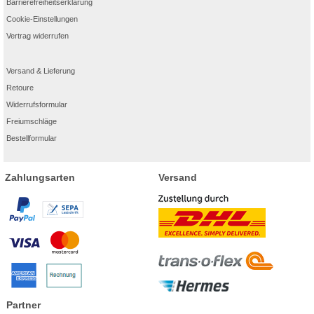
Barrierefreiheitserklärung
Cookie-Einstellungen
Vertrag widerrufen
Versand & Lieferung
Retoure
Widerrufsformular
Freiumschläge
Bestellformular
Zahlungsarten
Versand
Partner