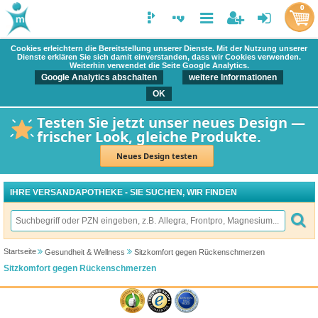
0
Cookies erleichtern die Bereitstellung unserer Dienste. Mit der Nutzung unserer
Dienste erklären Sie sich damit einverstanden, dass wir Cookies verwenden.
Weiterhin verwendet die Seite Google Analytics.
Google Analytics abschalten
weitere Informationen
OK
Testen Sie jetzt unser neues Design —
frischer Look, gleiche Produkte.
Neues Design testen
IHRE VERSANDAPOTHEKE - SIE SUCHEN, WIR FINDEN
Startseite
Gesundheit & Wellness
Sitzkomfort gegen Rückenschmerzen
Sitzkomfort gegen Rückenschmerzen