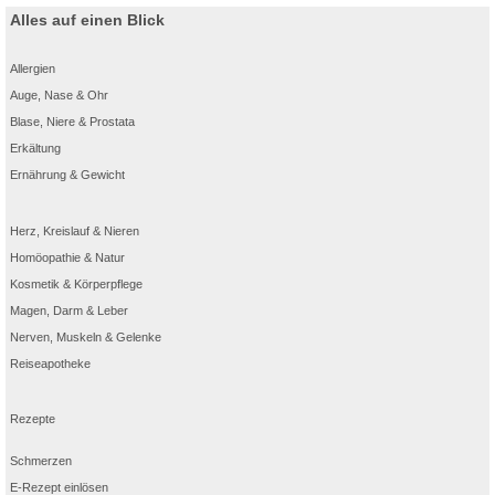
Alles auf einen Blick
Allergien
Auge, Nase & Ohr
Blase, Niere & Prostata
Erkältung
Ernährung & Gewicht
Herz, Kreislauf & Nieren
Homöopathie & Natur
Kosmetik & Körperpflege
Magen, Darm & Leber
Nerven, Muskeln & Gelenke
Reiseapotheke
Rezepte
Schmerzen
E-Rezept einlösen