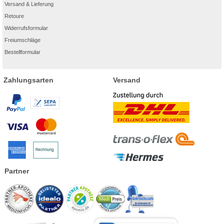
Versand & Lieferung
Retoure
Widerrufsformular
Freiumschläge
Bestellformular
Zahlungsarten
Versand
Partner