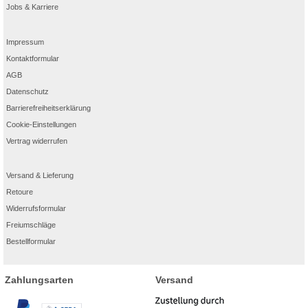
Jobs & Karriere
Impressum
Kontaktformular
AGB
Datenschutz
Barrierefreiheitserklärung
Cookie-Einstellungen
Vertrag widerrufen
Versand & Lieferung
Retoure
Widerrufsformular
Freiumschläge
Bestellformular
Zahlungsarten
Versand