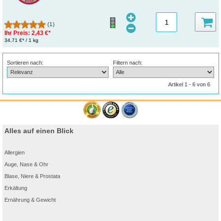
(1)
Ihr Preis:
2,43 €*
34,71 €* / 1 kg
Sortieren nach:
Filtern nach:
Artikel 1 - 6 von 6
Alles auf einen Blick
Allergien
Auge, Nase & Ohr
Blase, Niere & Prostata
Erkältung
Ernährung & Gewicht