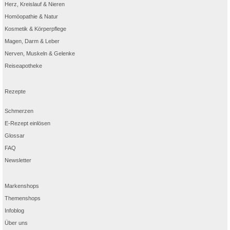
Herz, Kreislauf & Nieren
Homöopathie & Natur
Kosmetik & Körperpflege
Magen, Darm & Leber
Nerven, Muskeln & Gelenke
Reiseapotheke
Rezepte
Schmerzen
E-Rezept einlösen
Glossar
FAQ
Newsletter
Markenshops
Themenshops
Infoblog
Über uns