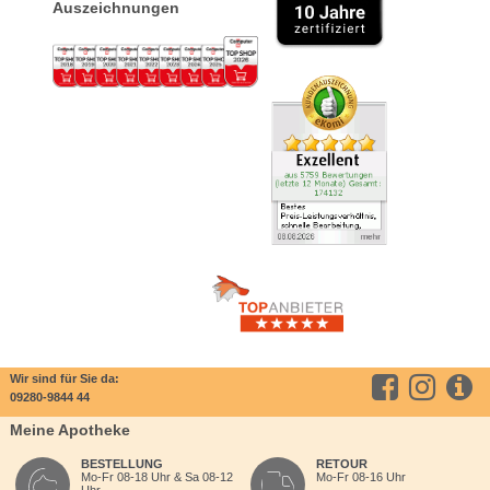
Auszeichnungen
Wir sind für Sie da:
09280-9844 44
Meine Apotheke
BESTELLUNG
RETOUR
Mo-Fr 08-18 Uhr & Sa 08-12
Mo-Fr 08-16 Uhr