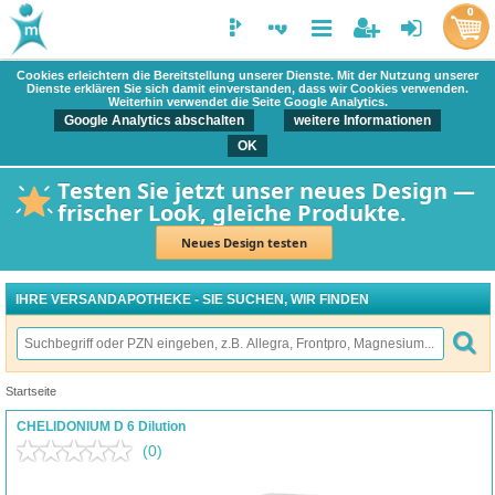
0
Cookies erleichtern die Bereitstellung unserer Dienste. Mit der Nutzung unserer
Dienste erklären Sie sich damit einverstanden, dass wir Cookies verwenden.
Weiterhin verwendet die Seite Google Analytics.
Google Analytics abschalten
weitere Informationen
OK
Testen Sie jetzt unser neues Design —
frischer Look, gleiche Produkte.
Neues Design testen
IHRE VERSANDAPOTHEKE - SIE SUCHEN, WIR FINDEN
Startseite
CHELIDONIUM D 6 Dilution
(0)