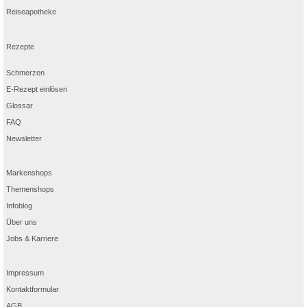
Reiseapotheke
Rezepte
Schmerzen
E-Rezept einlösen
Glossar
FAQ
Newsletter
Markenshops
Themenshops
Infoblog
Über uns
Jobs & Karriere
Impressum
Kontaktformular
AGB