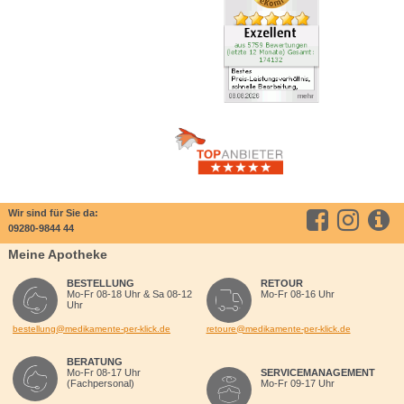
Wir sind für Sie da:
09280-9844 44
Meine Apotheke
BESTELLUNG
RETOUR
Mo-Fr 08-18 Uhr & Sa 08-12
Mo-Fr 08-16 Uhr
Uhr
bestellung@medikamente-per-klick.de
retoure@medikamente-per-klick.de
BERATUNG
Mo-Fr 08-17 Uhr
SERVICEMANAGEMENT
(Fachpersonal)
Mo-Fr 09-17 Uhr