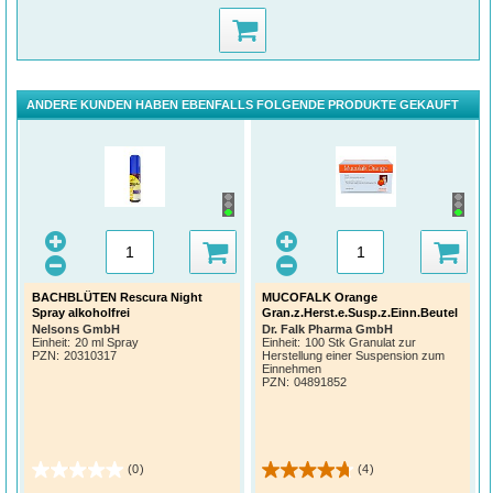
ANDERE KUNDEN HABEN EBENFALLS FOLGENDE PRODUKTE GEKAUFT
BACHBLÜTEN Rescura Night
MUCOFALK Orange
Spray alkoholfrei
Gran.z.Herst.e.Susp.z.Einn.Beutel
Nelsons GmbH
Dr. Falk Pharma GmbH
Einheit:
20 ml Spray
Einheit:
100 Stk Granulat zur
PZN
:
20310317
Herstellung einer Suspension zum
Einnehmen
PZN
:
04891852
(0)
(4)