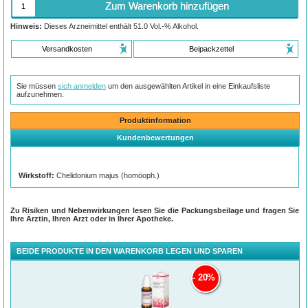
Zum Warenkorb hinzufügen
Hinweis:
Dieses Arzneimittel enthält 51.0 Vol.-% Alkohol.
Versandkosten
Beipackzettel
Sie müssen
sich anmelden
um den ausgewählten Artikel in eine Einkaufsliste
aufzunehmen.
Produktinformation
Kundenbewertungen
Wirkstoff:
Chelidonium majus (homöoph.)
Zu Risiken und Nebenwirkungen lesen Sie die Packungsbeilage und fragen Sie
Ihre Ärztin, Ihren Arzt oder in Ihrer Apotheke.
BEIDE PRODUKTE IN DEN WARENKORB LEGEN UND SPAREN
20%