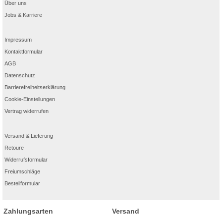
Über uns
Jobs & Karriere
Impressum
Kontaktformular
AGB
Datenschutz
Barrierefreiheitserklärung
Cookie-Einstellungen
Vertrag widerrufen
Versand & Lieferung
Retoure
Widerrufsformular
Freiumschläge
Bestellformular
Zahlungsarten
Versand