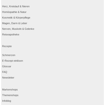
Herz, Kreislauf & Nieren
Homöopathie & Natur
Kosmetik & Körperpflege
Magen, Darm & Leber
Nerven, Muskeln & Gelenke
Reiseapotheke
Rezepte
Schmerzen
E-Rezept einlösen
Glossar
FAQ
Newsletter
Markenshops
Themenshops
Infoblog