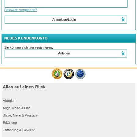
Passwort vergessen?
Anmelden/Login
NEUES KUNDENKONTO
Sie können sich hier registrieren:
Anlegen
Alles auf einen Blick
Allergien
Auge, Nase & Ohr
Blase, Niere & Prostata
Erkältung
Ernährung & Gewicht