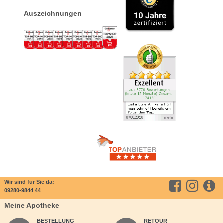
Auszeichnungen
Wir sind für Sie da:
09280-9844 44
Meine Apotheke
BESTELLUNG
RETOUR