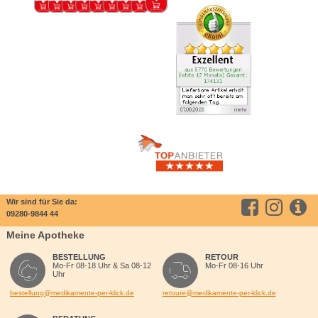
Wir sind für Sie da:
09280-9844 44
Meine Apotheke
BESTELLUNG
RETOUR
Mo-Fr 08-18 Uhr & Sa 08-12
Mo-Fr 08-16 Uhr
Uhr
bestellung@medikamente-per-klick.de
retoure@medikamente-per-klick.de