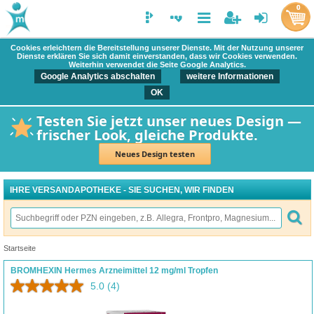
0
Cookies erleichtern die Bereitstellung unserer Dienste. Mit der Nutzung unserer
Dienste erklären Sie sich damit einverstanden, dass wir Cookies verwenden.
Weiterhin verwendet die Seite Google Analytics.
Google Analytics abschalten
weitere Informationen
OK
Testen Sie jetzt unser neues Design —
frischer Look, gleiche Produkte.
Neues Design testen
IHRE VERSANDAPOTHEKE - SIE SUCHEN, WIR FINDEN
Startseite
BROMHEXIN Hermes Arzneimittel 12 mg/ml Tropfen
5.0
(4)