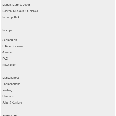
Magen, Darm & Leber
Nerven, Muskeln & Gelenke
Reiseapotheke
Rezepte
Schmerzen
E-Rezept einlösen
Glossar
FAQ
Newsletter
Markenshops
Themenshops
Infoblog
Über uns
Jobs & Karriere
Impressum