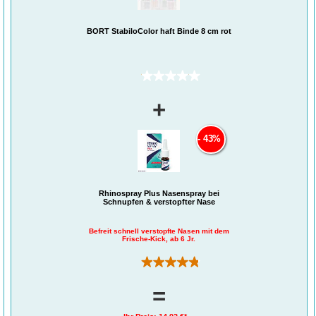
BORT StabiloColor haft Binde 8 cm rot
(0)
+
43%
Rhinospray Plus Nasenspray bei
Schnupfen & verstopfter Nase
Befreit schnell verstopfte Nasen mit dem
Frische-Kick, ab 6 Jr.
(311)
=