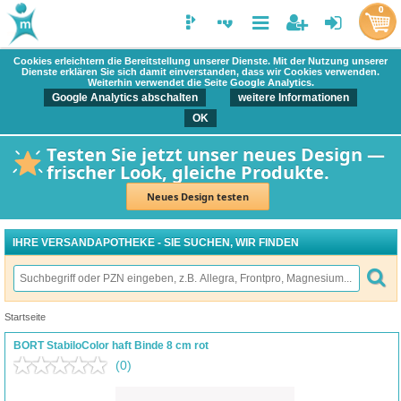
0
Cookies erleichtern die Bereitstellung unserer Dienste. Mit der Nutzung unserer
Dienste erklären Sie sich damit einverstanden, dass wir Cookies verwenden.
Weiterhin verwendet die Seite Google Analytics.
Google Analytics abschalten
weitere Informationen
OK
Testen Sie jetzt unser neues Design —
frischer Look, gleiche Produkte.
Neues Design testen
IHRE VERSANDAPOTHEKE - SIE SUCHEN, WIR FINDEN
Startseite
BORT StabiloColor haft Binde 8 cm rot
(0)