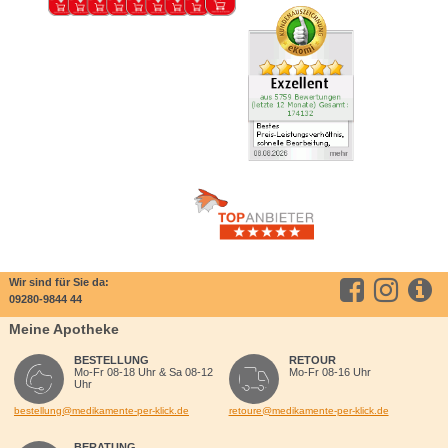
Wir sind für Sie da:
09280-9844 44
Meine Apotheke
BESTELLUNG
RETOUR
Mo-Fr 08-18 Uhr & Sa 08-12
Mo-Fr 08-16 Uhr
Uhr
bestellung@medikamente-per-klick.de
retoure@medikamente-per-klick.de
BERATUNG