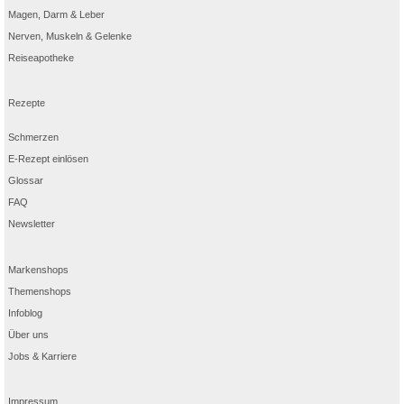
Magen, Darm & Leber
Nerven, Muskeln & Gelenke
Reiseapotheke
Rezepte
Schmerzen
E-Rezept einlösen
Glossar
FAQ
Newsletter
Markenshops
Themenshops
Infoblog
Über uns
Jobs & Karriere
Impressum