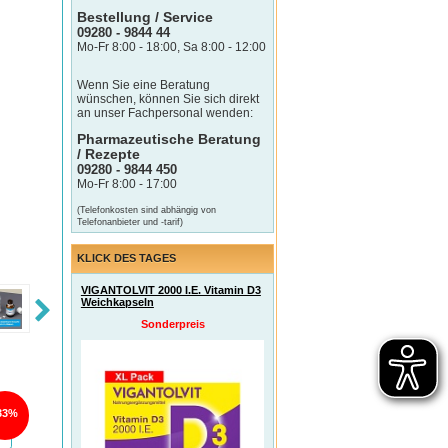
Bestellung / Service
09280 - 9844 44
Mo-Fr 8:00 - 18:00, Sa 8:00 - 12:00
Wenn Sie eine Beratung
wünschen, können Sie sich direkt
an unser Fachpersonal wenden:
Pharmazeutische Beratung
/ Rezepte
09280 - 9844 450
Mo-Fr 8:00 - 17:00
(Telefonkosten sind abhängig von
Telefonanbieter und -tarif)
KLICK DES TAGES
VIGANTOLVIT 2000 I.E. Vitamin D3
Weichkapseln
Sonderpreis
33%