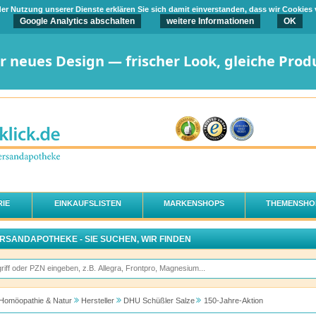
t der Nutzung unserer Dienste erklären Sie sich damit einverstanden, dass wir Cookies
Google Analytics abschalten
weitere Informationen
OK
er neues Design — frischer Look, gleiche Prod
IE
EINKAUFSLISTEN
MARKENSHOPS
THEMENSHO
ERSANDAPOTHEKE - SIE SUCHEN, WIR FINDEN
Homöopathie & Natur
Hersteller
DHU Schüßler Salze
150-Jahre-Aktion