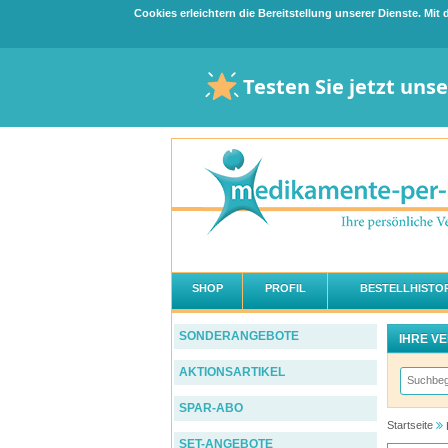
Cookies erleichtern die Bereitstellung unserer Dienste. Mi
Testen Sie jetzt uns
SHOP
PROFIL
BESTELLHISTOR
SONDERANGEBOTE
IHRE V
AKTIONSARTIKEL
SPAR-ABO
Startseite
SET-ANGEBOTE