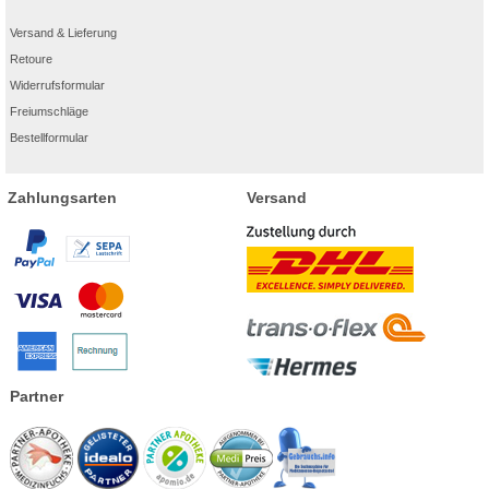
Versand & Lieferung
Retoure
Widerrufsformular
Freiumschläge
Bestellformular
Zahlungsarten
Versand
Partner