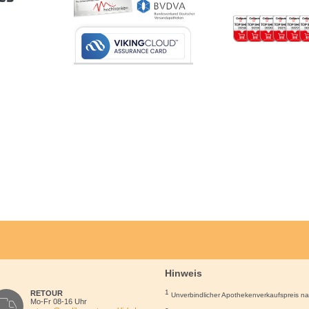
Hinweis
1
RETOUR
Unverbindlicher Apothekenverkaufspreis n
Mo-Fr 08-16 Uhr