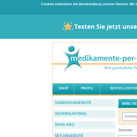
Cookies erleichtern die Bereitstellung unserer Dienste. Mi
Testen Sie jetzt uns
SHOP
PROFIL
BESTELLHISTOR
SONDERANGEBOTE
IHRE V
AKTIONSARTIKEL
SPAR-ABO
Startseite
SET-ANGEBOTE