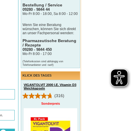
Bestellung / Service
09280 - 9844 44
Mo-Fr 8:00 - 18:00, Sa 8:00 - 12:00
Wenn Sie eine Beratung
wünschen, können Sie sich direkt
an unser Fachpersonal wenden:
Pharmazeutische Beratung
/ Rezepte
09280 - 9844 450
Mo-Fr 8:00 - 17:00
(Telefonkosten sind abhängig von
Telefonanbieter und -tarif)
KLICK DES TAGES
VIGANTOLVIT 2000 I.E. Vitamin D3
Weichkapseln
(316)
Sonderpreis
n.