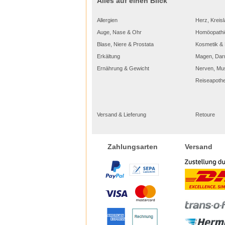
Alles auf einen Blick
Allergien
Herz, Kreisl
Auge, Nase & Ohr
Homöopathi
Blase, Niere & Prostata
Kosmetik & 
Erkältung
Magen, Dar
Ernährung & Gewicht
Nerven, Mu
Reiseapoth
Versand & Lieferung
Retoure
Versand
Zahlungsarten