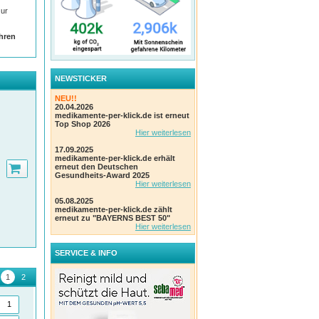
zur
Ihren
NEWSTICKER
NEU!!
20.04.2026
medikamente-per-klick.de ist erneut
Top Shop 2026
Hier weiterlesen
17.09.2025
medikamente-per-klick.de erhält
erneut den Deutschen
Gesundheits-Award 2025
Hier weiterlesen
05.08.2025
medikamente-per-klick.de zählt
erneut zu "BAYERNS BEST 50"
Hier weiterlesen
SERVICE & INFO