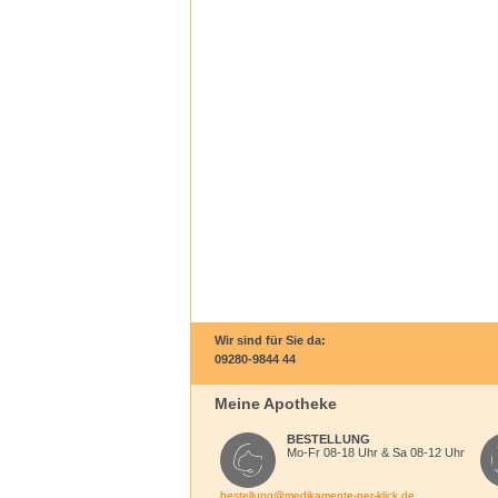
Wir sind für Sie da:
09280-9844 44
Meine Apotheke
BESTELLUNG
Mo-Fr 08-18 Uhr & Sa 08-12 Uhr
bestellung@medikamente-per-klick.de