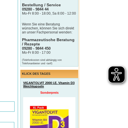
Bestellung / Service
09280 - 9844 44
Mo-Fr 8:00 - 18:00, Sa 8:00 - 12:00
Wenn Sie eine Beratung
wünschen, können Sie sich direkt
an unser Fachpersonal wenden:
Pharmazeutische Beratung
/ Rezepte
09280 - 9844 450
Mo-Fr 8:00 - 17:00
(Telefonkosten sind abhängig von
Telefonanbieter und -tarif)
KLICK DES TAGES
VIGANTOLVIT 2000 I.E. Vitamin D3
Weichkapseln
Sonderpreis