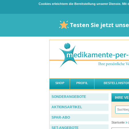
Cookies erleichtern die Bereitstellung unserer Dienste. Mi
Testen Sie jetzt uns
SHOP
PROFIL
BESTELLHISTOR
SONDERANGEBOTE
IHRE V
AKTIONSARTIKEL
SPAR-ABO
Startseite
SET-ANGEBOTE