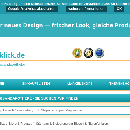
t der Nutzung unserer Dienste erklären Sie sich damit einverstanden, dass wir Cookies
Google Analytics abschalten
weitere Informationen
OK
er neues Design — frischer Look, gleiche Prod
IE
EINKAUFSLISTEN
MARKENSHOPS
THEMENSHO
ERSANDAPOTHEKE - SIE SUCHEN, WIR FINDEN
Blase, Niere & Prostata
Stärkung & Steigerung der Blasen-& Nierenfunktion