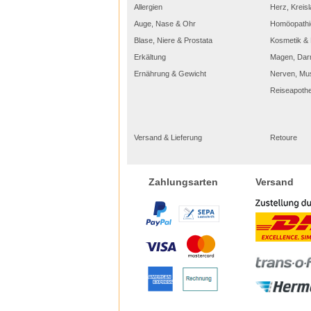
Allergien
Herz, Kreisl
Auge, Nase & Ohr
Homöopathi
Blase, Niere & Prostata
Kosmetik & 
Erkältung
Magen, Dar
Ernährung & Gewicht
Nerven, Mu
Reiseapoth
Versand & Lieferung
Retoure
Versand
Zahlungsarten