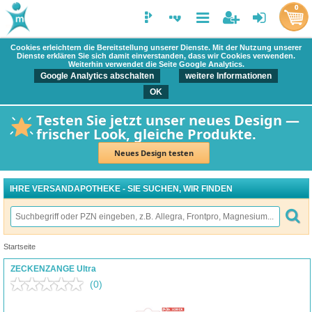
0
Cookies erleichtern die Bereitstellung unserer Dienste. Mit der Nutzung unserer
Dienste erklären Sie sich damit einverstanden, dass wir Cookies verwenden.
Weiterhin verwendet die Seite Google Analytics.
Google Analytics abschalten
weitere Informationen
OK
Testen Sie jetzt unser neues Design —
frischer Look, gleiche Produkte.
Neues Design testen
IHRE VERSANDAPOTHEKE - SIE SUCHEN, WIR FINDEN
Startseite
ZECKENZANGE Ultra
(0)