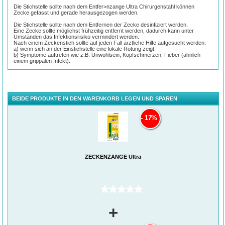
Die Stichstelle sollte nach dem Entfer>nzange Ultra Chirurgenstahl können
Zecke gefasst und gerade herausgezogen werden.
Die Stichstelle sollte nach dem Entfernen der Zecke desinfiziert werden.
Eine Zecke sollte möglichst frühzeitig entfernt werden, dadurch kann unter
Umständen das Infektionsrisiko vermindert werden.
Nach einem Zeckenstich sollte auf jeden Fall ärztliche Hilfe aufgesucht werden:
a) wenn sich an der Einstichstelle eine lokale Rötung zeigt.
b) Symptome auftreten wie z.B. Unwohlsein, Kopfschmerzen, Fieber (ähnlich
einem grippalen Infekt).
BEIDE PRODUKTE IN DEN WARENKORB LEGEN UND SPAREN
17%
ZECKENZANGE Ultra
(0)
+