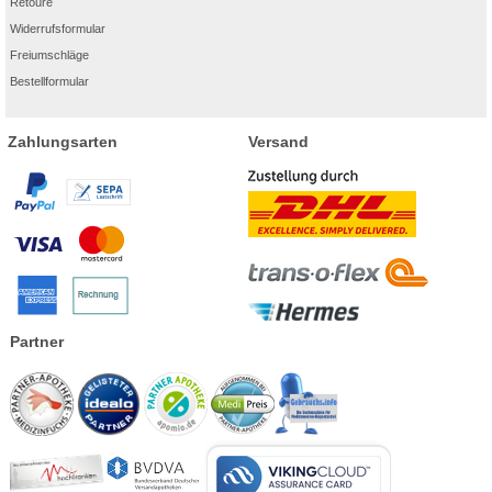
Retoure
Widerrufsformular
Freiumschläge
Bestellformular
Zahlungsarten
Versand
Partner