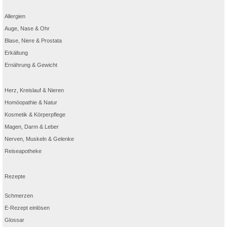
Allergien
Auge, Nase & Ohr
Blase, Niere & Prostata
Erkältung
Ernährung & Gewicht
Herz, Kreislauf & Nieren
Homöopathie & Natur
Kosmetik & Körperpflege
Magen, Darm & Leber
Nerven, Muskeln & Gelenke
Reiseapotheke
Rezepte
Schmerzen
E-Rezept einlösen
Glossar