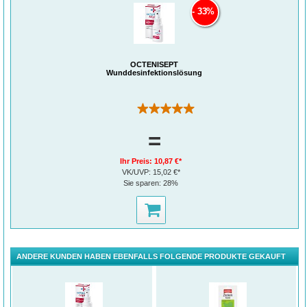
33%
OCTENISEPT
Wunddesinfektionslösung
(17)
=
Ihr Preis:
10,87 €*
VK/UVP:
15,02 €*
Sie sparen:
28%
ANDERE KUNDEN HABEN EBENFALLS FOLGENDE PRODUKTE GEKAUFT