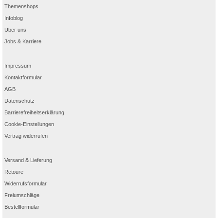
Themenshops
Infoblog
Über uns
Jobs & Karriere
Impressum
Kontaktformular
AGB
Datenschutz
Barrierefreiheitserklärung
Cookie-Einstellungen
Vertrag widerrufen
Versand & Lieferung
Retoure
Widerrufsformular
Freiumschläge
Bestellformular