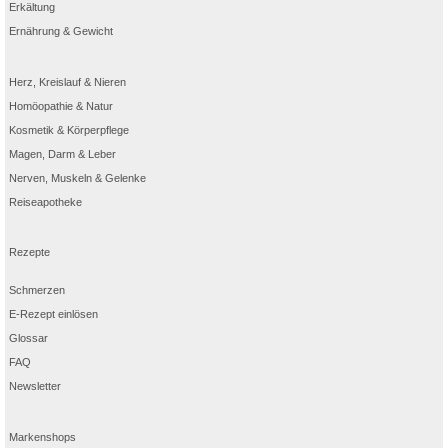
Erkältung
Ernährung & Gewicht
Herz, Kreislauf & Nieren
Homöopathie & Natur
Kosmetik & Körperpflege
Magen, Darm & Leber
Nerven, Muskeln & Gelenke
Reiseapotheke
Rezepte
Schmerzen
E-Rezept einlösen
Glossar
FAQ
Newsletter
Markenshops