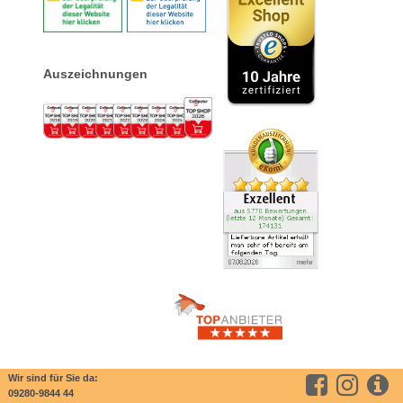
Auszeichnungen
Wir sind für Sie da:
09280-9844 44