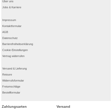
Über uns
Jobs & Karriere
Impressum
Kontaktformular
AGB
Datenschutz
Barrierefreiheitserklärung
Cookie-Einstellungen
Vertrag widerrufen
Versand & Lieferung
Retoure
Widerrufsformular
Freiumschläge
Bestellformular
Zahlungsarten
Versand