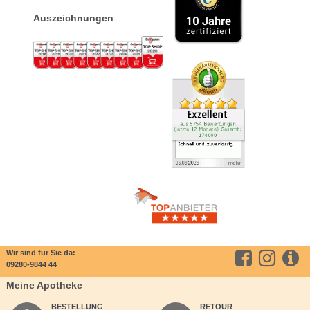
Auszeichnungen
Wir sind für Sie da:
09280-9844 44
Meine Apotheke
BESTELLUNG
RETOUR