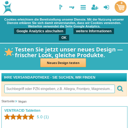
0
Cookies erleichtern die Bereitstellung unserer Dienste. Mit der Nutzung unserer
Dienste erklären Sie sich damit einverstanden, dass wir Cookies verwenden.
Weiterhin verwendet die Seite Google Analytics.
Google Analytics abschalten
weitere Informationen
OK
Testen Sie jetzt unser neues Design —
frischer Look, gleiche Produkte.
Neues Design testen
IHRE VERSANDAPOTHEKE - SIE SUCHEN, WIR FINDEN
Startseite
Vegan
VENTRACID Tabletten
5.0
(1)