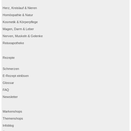
Herz, Kreislauf & Nieren
Homöopathie & Natur
Kosmetik & Körperpflege
Magen, Darm & Leber
Nerven, Muskeln & Gelenke
Reiseapotheke
Rezepte
Schmerzen
E-Rezept einlösen
Glossar
FAQ
Newsletter
Markenshops
Themenshops
Infoblog