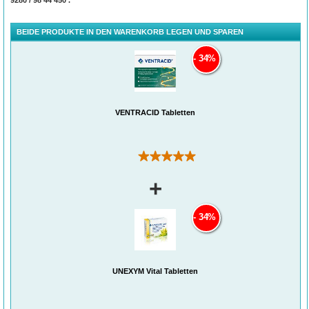
BEIDE PRODUKTE IN DEN WARENKORB LEGEN UND SPAREN
34%
VENTRACID Tabletten
(1)
+
34%
UNEXYM Vital Tabletten