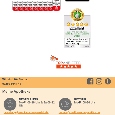
Wir sind für Sie da:
09280-9844 44
Meine Apotheke
BESTELLUNG
RETOUR
Mo-Fr 08-18 Uhr & Sa 08-12
Mo-Fr 08-16 Uhr
Uhr
bestellung@medikamente-per-klick.de
retoure@medikamente-per-klick.de