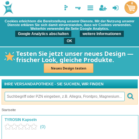
0
Cookies erleichtern die Bereitstellung unserer Dienste. Mit der Nutzung unserer
Dienste erklären Sie sich damit einverstanden, dass wir Cookies verwenden.
Weiterhin verwendet die Seite Google Analytics.
Google Analytics abschalten
weitere Informationen
OK
Testen Sie jetzt unser neues Design —
frischer Look, gleiche Produkte.
Neues Design testen
IHRE VERSANDAPOTHEKE - SIE SUCHEN, WIR FINDEN
Startseite
TYROSIN Kapseln
(0)