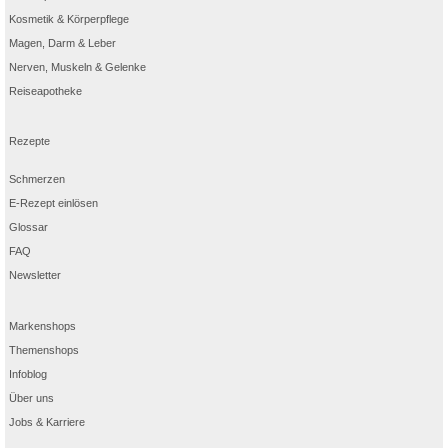
Kosmetik & Körperpflege
Magen, Darm & Leber
Nerven, Muskeln & Gelenke
Reiseapotheke
Rezepte
Schmerzen
E-Rezept einlösen
Glossar
FAQ
Newsletter
Markenshops
Themenshops
Infoblog
Über uns
Jobs & Karriere