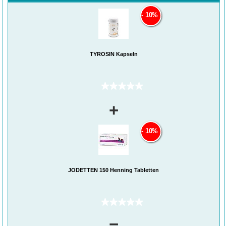
10%
TYROSIN Kapseln
(0)
+
10%
JODETTEN 150 Henning Tabletten
(0)