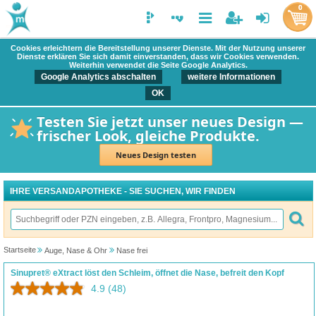
0
Cookies erleichtern die Bereitstellung unserer Dienste. Mit der Nutzung unserer
Dienste erklären Sie sich damit einverstanden, dass wir Cookies verwenden.
Weiterhin verwendet die Seite Google Analytics.
Google Analytics abschalten
weitere Informationen
OK
Testen Sie jetzt unser neues Design —
frischer Look, gleiche Produkte.
Neues Design testen
IHRE VERSANDAPOTHEKE - SIE SUCHEN, WIR FINDEN
Startseite
Auge, Nase & Ohr
Nase frei
Sinupret® eXtract löst den Schleim, öffnet die Nase, befreit den Kopf
4.9
(48)