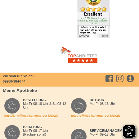
Wir sind für Sie da:
09280-9844 44
Meine Apotheke
BESTELLUNG
RETOUR
Mo-Fr 08-18 Uhr & Sa 08-12
Mo-Fr 08-16 Uhr
Uhr
bestellung@medikamente-per-klick.de
retoure@medikamente-per-klick.de
BERATUNG
Mo-Fr 08-17 Uhr
SERVICEMANAGEMENT
(Fachpersonal)
Mo-Fr 09-17 Uhr