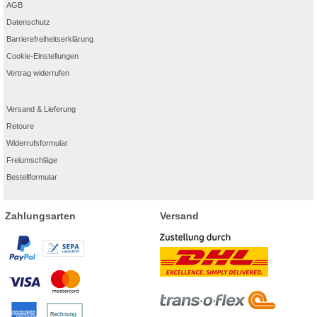
AGB
Datenschutz
Barrierefreiheitserklärung
Cookie-Einstellungen
Vertrag widerrufen
Versand & Lieferung
Retoure
Widerrufsformular
Freiumschläge
Bestellformular
Zahlungsarten
Versand