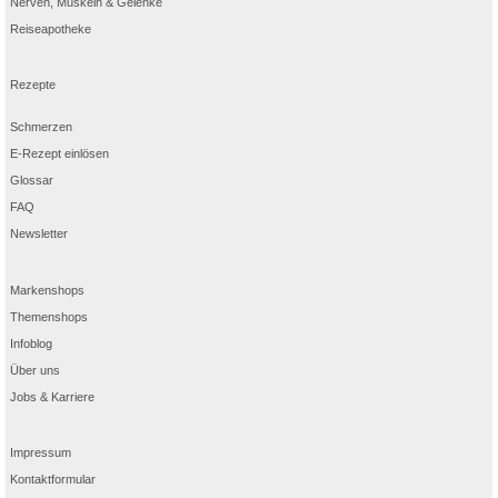
Nerven, Muskeln & Gelenke
Reiseapotheke
Rezepte
Schmerzen
E-Rezept einlösen
Glossar
FAQ
Newsletter
Markenshops
Themenshops
Infoblog
Über uns
Jobs & Karriere
Impressum
Kontaktformular