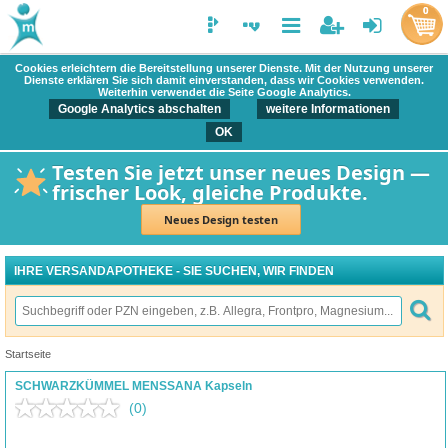
0
Cookies erleichtern die Bereitstellung unserer Dienste. Mit der Nutzung unserer
Dienste erklären Sie sich damit einverstanden, dass wir Cookies verwenden.
Weiterhin verwendet die Seite Google Analytics.
Google Analytics abschalten
weitere Informationen
OK
Testen Sie jetzt unser neues Design —
frischer Look, gleiche Produkte.
Neues Design testen
IHRE VERSANDAPOTHEKE - SIE SUCHEN, WIR FINDEN
Startseite
SCHWARZKÜMMEL MENSSANA Kapseln
(0)