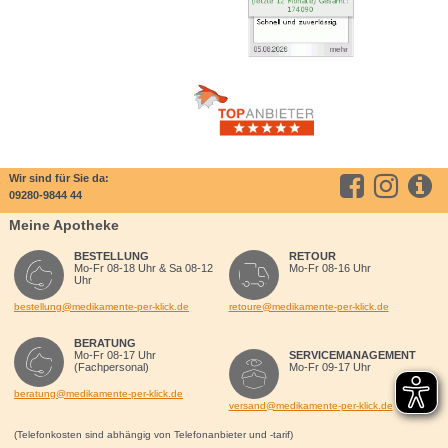
Wir sind für Sie da:
09280-9844 44
Meine Apotheke
BESTELLUNG
RETOUR
Mo-Fr 08-18 Uhr & Sa 08-12
Mo-Fr 08-16 Uhr
Uhr
bestellung@medikamente-per-klick.de
retoure@medikamente-per-klick.de
BERATUNG
Mo-Fr 08-17 Uhr
SERVICEMANAGEMENT
(Fachpersonal)
Mo-Fr 09-17 Uhr
beratung@medikamente-per-klick.de
versand@medikamente-per-klick.de
(Telefonkosten sind abhängig von Telefonanbieter und -tarif)