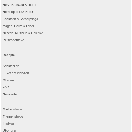
Herz, Kreislauf & Nieren
Homöopathie & Natur
Kosmetik & Körperpflege
Magen, Darm & Leber
Nerven, Muskeln & Gelenke
Reiseapotheke
Rezepte
Schmerzen
E-Rezept einlösen
Glossar
FAQ
Newsletter
Markenshops
Themenshops
Infoblog
Über uns