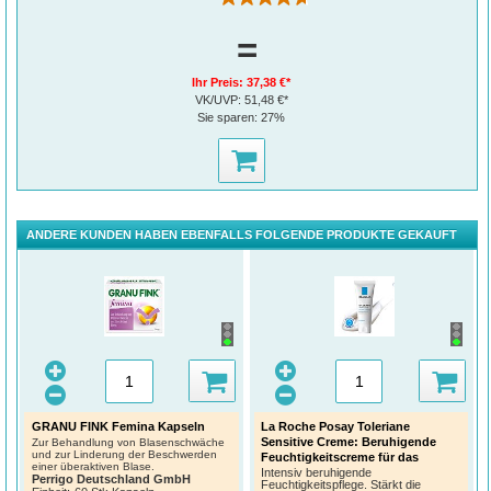
=
Ihr Preis:
37,38 €*
VK/UVP:
51,48 €*
Sie sparen:
27%
ANDERE KUNDEN HABEN EBENFALLS FOLGENDE PRODUKTE GEKAUFT
GRANU FINK Femina Kapseln
La Roche Posay Toleriane
Sensitive Creme: Beruhigende
Zur Behandlung von Blasenschwäche
und zur Linderung der Beschwerden
Feuchtigkeitscreme für das
einer überaktiven Blase.
Gesicht bei trockener und
Intensiv beruhigende
Perrigo Deutschland GmbH
Feuchtigkeitspflege. Stärkt die
empfindlicher Haut