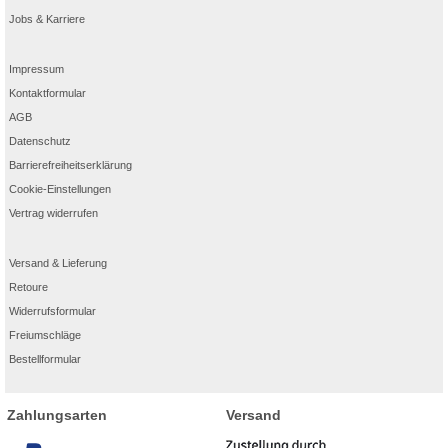
Jobs & Karriere
Impressum
Kontaktformular
AGB
Datenschutz
Barrierefreiheitserklärung
Cookie-Einstellungen
Vertrag widerrufen
Versand & Lieferung
Retoure
Widerrufsformular
Freiumschläge
Bestellformular
Zahlungsarten
Versand