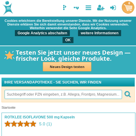
0
Cookies erleichtern die Bereitstellung unserer Dienste. Mit der Nutzung unserer
Dienste erklären Sie sich damit einverstanden, dass wir Cookies verwenden.
Weiterhin verwendet die Seite Google Analytics.
Google Analytics abschalten
weitere Informationen
OK
Testen Sie jetzt unser neues Design —
frischer Look, gleiche Produkte.
Neues Design testen
IHRE VERSANDAPOTHEKE - SIE SUCHEN, WIR FINDEN
Startseite
ROTKLEE ISOFLAVONE 500 mg Kapseln
5.0
(1)