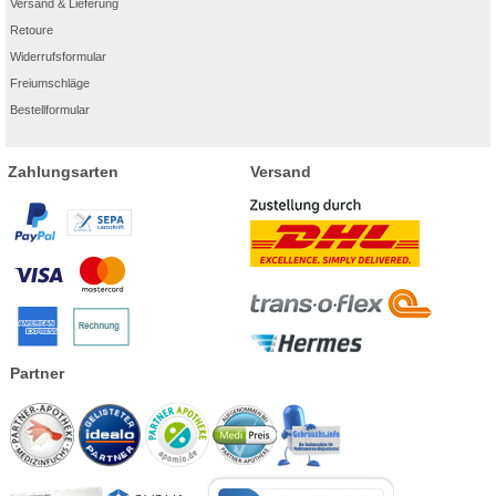
Versand & Lieferung
Retoure
Widerrufsformular
Freiumschläge
Bestellformular
Zahlungsarten
Versand
Partner