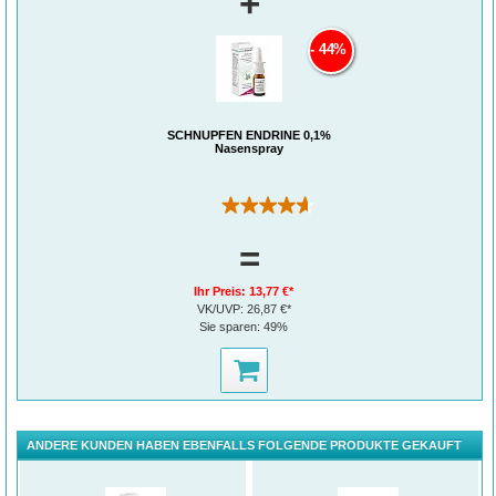
+
44%
SCHNUPFEN ENDRINE 0,1%
Nasenspray
(20)
=
Ihr Preis:
13,77 €*
VK/UVP:
26,87 €*
Sie sparen:
49%
ANDERE KUNDEN HABEN EBENFALLS FOLGENDE PRODUKTE GEKAUFT