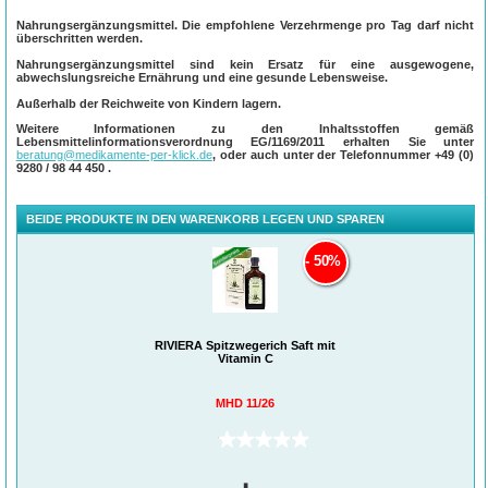
Nahrungsergänzungsmittel. Die empfohlene Verzehrmenge pro Tag darf nicht
überschritten werden.
Nahrungsergänzungsmittel sind kein Ersatz für eine ausgewogene,
abwechslungsreiche Ernährung und eine gesunde Lebensweise.
Außerhalb der Reichweite von Kindern lagern.
Weitere Informationen zu den Inhaltsstoffen gemäß
Lebensmittelinformationsverordnung EG/1169/2011 erhalten Sie unter
beratung@medikamente-per-klick.de
, oder auch unter der Telefonnummer
+49 (0)
9280 / 98 44 450
.
BEIDE PRODUKTE IN DEN WARENKORB LEGEN UND SPAREN
50%
RIVIERA Spitzwegerich Saft mit
Vitamin C
MHD 11/26
(0)