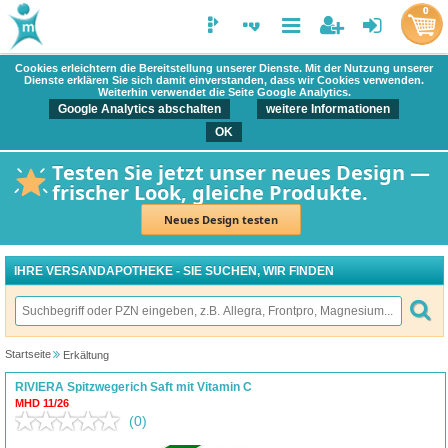
0
Cookies erleichtern die Bereitstellung unserer Dienste. Mit der Nutzung unserer
Dienste erklären Sie sich damit einverstanden, dass wir Cookies verwenden.
Weiterhin verwendet die Seite Google Analytics.
Google Analytics abschalten
weitere Informationen
OK
Testen Sie jetzt unser neues Design —
frischer Look, gleiche Produkte.
Neues Design testen
IHRE VERSANDAPOTHEKE - SIE SUCHEN, WIR FINDEN
Startseite
Erkältung
RIVIERA Spitzwegerich Saft mit Vitamin C
MHD 11/26
(0)