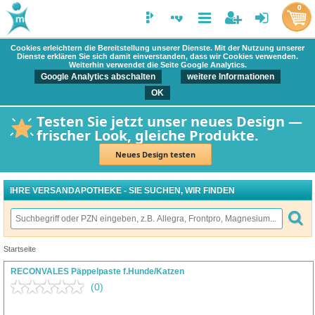
0
Cookies erleichtern die Bereitstellung unserer Dienste. Mit der Nutzung unserer
Dienste erklären Sie sich damit einverstanden, dass wir Cookies verwenden.
Weiterhin verwendet die Seite Google Analytics.
Google Analytics abschalten
weitere Informationen
OK
Testen Sie jetzt unser neues Design —
frischer Look, gleiche Produkte.
Neues Design testen
IHRE VERSANDAPOTHEKE - SIE SUCHEN, WIR FINDEN
Startseite
RECONVALES Päppelpaste f.Hunde/Katzen
(0)