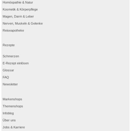
Homöopathie & Natur
Kosmetik & Körperpflege
Magen, Darm & Leber
Nerven, Muskeln & Gelenke
Reiseapotheke
Rezepte
Schmerzen
E-Rezept einlösen
Glossar
FAQ
Newsletter
Markenshops
Themenshops
Infoblog
Über uns
Jobs & Karriere