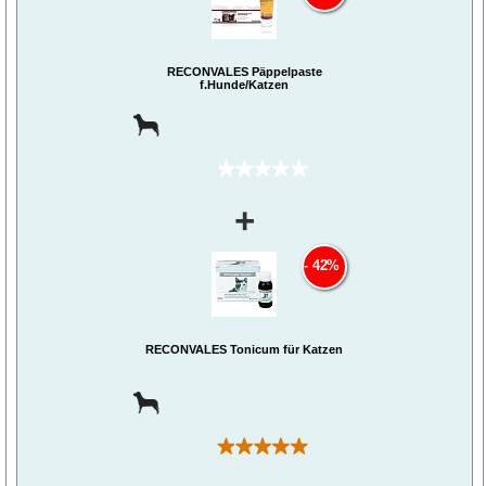
RECONVALES Päppelpaste
f.Hunde/Katzen
(0)
+
42%
RECONVALES Tonicum für Katzen
(3)