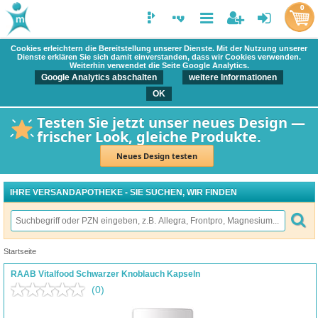
0
Cookies erleichtern die Bereitstellung unserer Dienste. Mit der Nutzung unserer
Dienste erklären Sie sich damit einverstanden, dass wir Cookies verwenden.
Weiterhin verwendet die Seite Google Analytics.
Google Analytics abschalten
weitere Informationen
OK
Testen Sie jetzt unser neues Design —
frischer Look, gleiche Produkte.
Neues Design testen
IHRE VERSANDAPOTHEKE - SIE SUCHEN, WIR FINDEN
Startseite
RAAB Vitalfood Schwarzer Knoblauch Kapseln
(0)