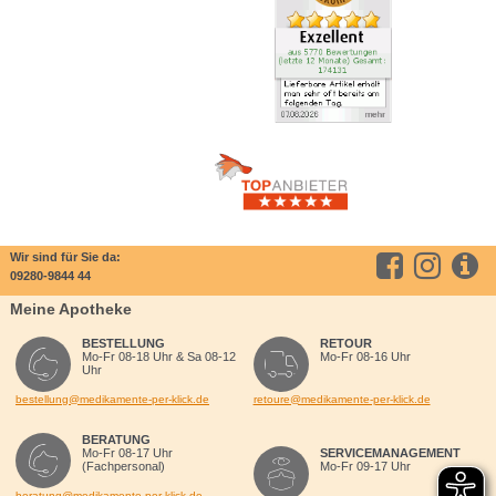
Wir sind für Sie da:
09280-9844 44
Meine Apotheke
BESTELLUNG
RETOUR
Mo-Fr 08-18 Uhr & Sa 08-12
Mo-Fr 08-16 Uhr
Uhr
bestellung@medikamente-per-klick.de
retoure@medikamente-per-klick.de
BERATUNG
Mo-Fr 08-17 Uhr
SERVICEMANAGEMENT
(Fachpersonal)
Mo-Fr 09-17 Uhr
beratung@medikamente-per-klick.de