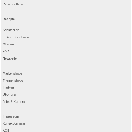
Reiseapotheke
Rezepte
Schmerzen
E-Rezept einlösen
Glossar
FAQ
Newsletter
Markenshops
Themenshops
Infoblog
Über uns
Jobs & Karriere
Impressum
Kontaktformular
AGB