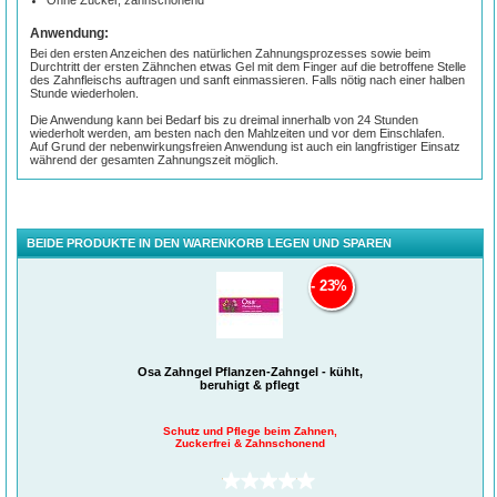
Anwendung:
Bei den ersten Anzeichen des natürlichen Zahnungsprozesses sowie beim
Durchtritt der ersten Zähnchen etwas Gel mit dem Finger auf die betroffene Stelle
des Zahnfleischs auftragen und sanft einmassieren. Falls nötig nach einer halben
Stunde wiederholen.
Die Anwendung kann bei Bedarf bis zu dreimal innerhalb von 24 Stunden
wiederholt werden, am besten nach den Mahlzeiten und vor dem Einschlafen.
Auf Grund der nebenwirkungsfreien Anwendung ist auch ein langfristiger Einsatz
während der gesamten Zahnungszeit möglich.
BEIDE PRODUKTE IN DEN WARENKORB LEGEN UND SPAREN
23%
Osa Zahngel Pflanzen-Zahngel - kühlt,
beruhigt & pflegt
Schutz und Pflege beim Zahnen,
Zuckerfrei & Zahnschonend
(0)