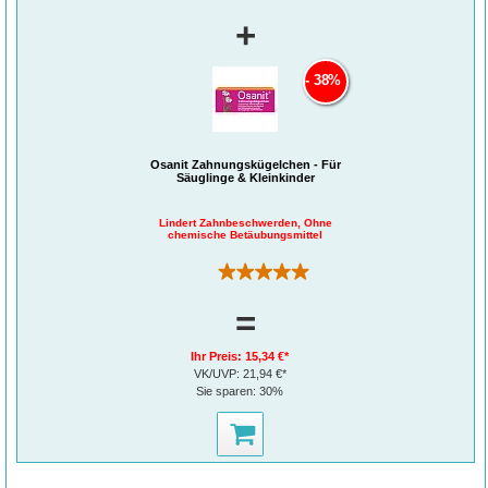
+
38%
Osanit Zahnungskügelchen - Für
Säuglinge & Kleinkinder
Lindert Zahnbeschwerden, Ohne
chemische Betäubungsmittel
(1)
=
Ihr Preis:
15,34 €*
VK/UVP:
21,94 €*
Sie sparen:
30%