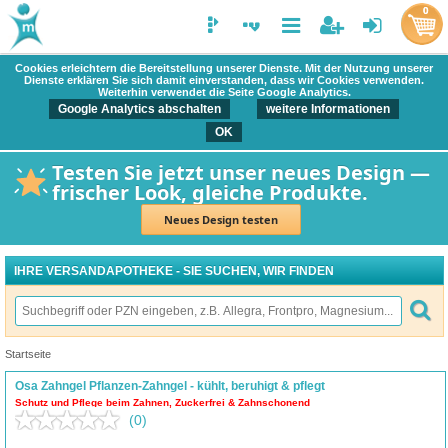
0
Cookies erleichtern die Bereitstellung unserer Dienste. Mit der Nutzung unserer
Dienste erklären Sie sich damit einverstanden, dass wir Cookies verwenden.
Weiterhin verwendet die Seite Google Analytics.
Google Analytics abschalten
weitere Informationen
OK
Testen Sie jetzt unser neues Design —
frischer Look, gleiche Produkte.
Neues Design testen
IHRE VERSANDAPOTHEKE - SIE SUCHEN, WIR FINDEN
Startseite
Osa Zahngel Pflanzen-Zahngel - kühlt, beruhigt & pflegt
Schutz und Pflege beim Zahnen, Zuckerfrei & Zahnschonend
(0)