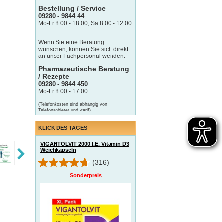
Bestellung / Service
09280 - 9844 44
Mo-Fr 8:00 - 18:00, Sa 8:00 - 12:00
Wenn Sie eine Beratung
wünschen, können Sie sich direkt
an unser Fachpersonal wenden:
Pharmazeutische Beratung
/ Rezepte
09280 - 9844 450
Mo-Fr 8:00 - 17:00
(Telefonkosten sind abhängig von
Telefonanbieter und -tarif)
KLICK DES TAGES
VIGANTOLVIT 2000 I.E. Vitamin D3
Weichkapseln
(316)
Sonderpreis