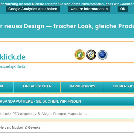
t der Nutzung unserer Dienste erklären Sie sich damit einverstanden, dass wir Cookies
Google Analytics abschalten
weitere Informationen
OK
er neues Design — frischer Look, gleiche Prod
IE
EINKAUFSLISTEN
MARKENSHOPS
THEMENSHO
ERSANDAPOTHEKE - SIE SUCHEN, WIR FINDEN
Nerven, Muskeln & Gelenke