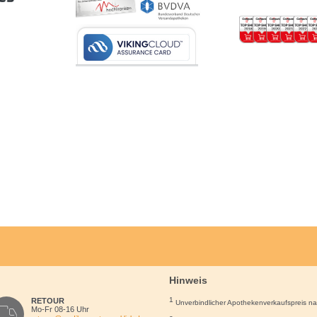
Hinweis
1
RETOUR
Unverbindlicher Apothekenverkaufspreis n
Mo-Fr 08-16 Uhr