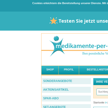
Cookies erleichtern die Bereitstellung unserer Dienste. Mi
Testen Sie jetzt uns
SHOP
PROFIL
BESTELLHISTOR
SONDERANGEBOTE
IHRE V
AKTIONSARTIKEL
SPAR-ABO
Startseite
SET-ANGEBOTE