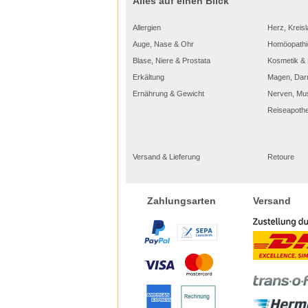
Alles auf einen Blick
Allergien
Herz, Kreisl
Auge, Nase & Ohr
Homöopathi
Blase, Niere & Prostata
Kosmetik & 
Erkältung
Magen, Dar
Ernährung & Gewicht
Nerven, Mu
Reiseapoth
Versand & Lieferung
Retoure
Versand
Zahlungsarten