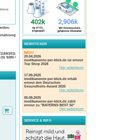
lsäure
erden.
Ernährung
NEWSTICKER
NEU!!
1169/2011
20.04.2026
 (0) 9280 /
medikamente-per-klick.de ist erneut
Top Shop 2026
Hier weiterlesen
17.09.2025
medikamente-per-klick.de erhält
erneut den Deutschen
Gesundheits-Award 2025
Hier weiterlesen
05.08.2025
medikamente-per-klick.de zählt
erneut zu "BAYERNS BEST 50"
Hier weiterlesen
SERVICE & INFO