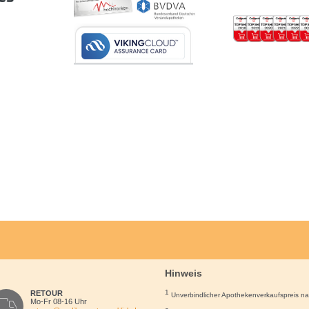
Hinweis
1
RETOUR
Unverbindlicher Apothekenverkaufspreis n
Mo-Fr 08-16 Uhr