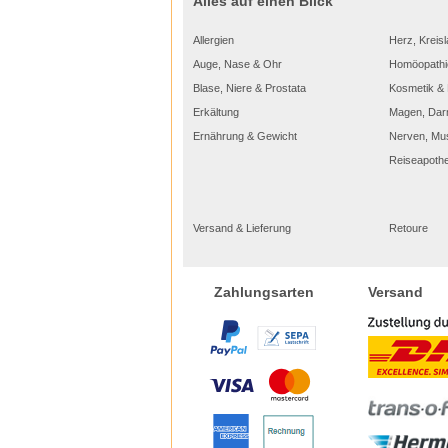
Alles auf einen Blick
Allergien
Herz, Kreisl
Auge, Nase & Ohr
Homöopathi
Blase, Niere & Prostata
Kosmetik & 
Erkältung
Magen, Dar
Ernährung & Gewicht
Nerven, Mu
Reiseapoth
Versand & Lieferung
Retoure
Versand
Zahlungsarten