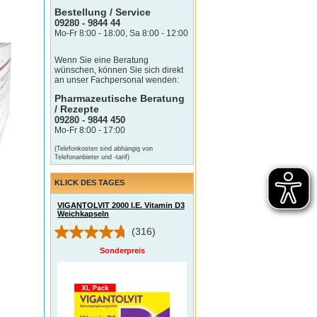
Bestellung / Service
09280 - 9844 44
Mo-Fr 8:00 - 18:00, Sa 8:00 - 12:00
Wenn Sie eine Beratung
wünschen, können Sie sich direkt
an unser Fachpersonal wenden:
Pharmazeutische Beratung
/ Rezepte
09280 - 9844 450
Mo-Fr 8:00 - 17:00
(Telefonkosten sind abhängig von
Telefonanbieter und -tarif)
KLICK DES TAGES
VIGANTOLVIT 2000 I.E. Vitamin D3
Weichkapseln
(316)
Sonderpreis