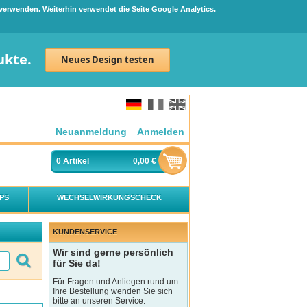
 verwenden. Weiterhin verwendet die Seite Google Analytics.
ukte.
Neues Design testen
Neuanmeldung
Anmelden
0
Artikel
0,00 €
PS
WECHSELWIRKUNGSCHECK
KUNDENSERVICE
Wir sind gerne persönlich
für Sie da!
Für Fragen und Anliegen rund um
Ihre Bestellung wenden Sie sich
bitte an unseren Service: