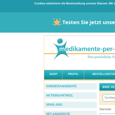
Cookies erleichtern die Bereitstellung unserer Dienste. Mi
Testen Sie jetzt uns
SHOP
PROFIL
BESTELLHISTOR
SONDERANGEBOTE
IHRE V
AKTIONSARTIKEL
SPAR-ABO
Startseite
SET-ANGEBOTE