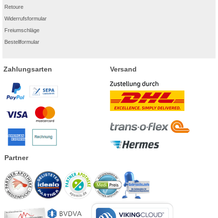
Retoure
Widerrufsformular
Freiumschläge
Bestellformular
Zahlungsarten
Versand
Partner