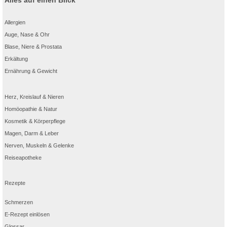
Alles auf einen Blick
Allergien
Auge, Nase & Ohr
Blase, Niere & Prostata
Erkältung
Ernährung & Gewicht
Herz, Kreislauf & Nieren
Homöopathie & Natur
Kosmetik & Körperpflege
Magen, Darm & Leber
Nerven, Muskeln & Gelenke
Reiseapotheke
Rezepte
Schmerzen
E-Rezept einlösen
Glossar