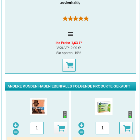
zuckerhaltig
(2)
=
Ihr Preis:
1,63 €*
VK/UVP:
2,00 €*
Sie sparen:
19%
ANDERE KUNDEN HABEN EBENFALLS FOLGENDE PRODUKTE GEKAUFT