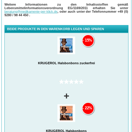
Weitere Informationen zu den Inhaltsstoffen gemäß
Lebensmittelinformationsverordnung EG/1169/2011 erhalten Sie unter
beratung@medikamente-per-klick.de
, oder auch unter der Telefonnummer
+49 (0)
9280 / 98 44 450
.
BEIDE PRODUKTE IN DEN WARENKORB LEGEN UND SPAREN
15%
KRÜGEROL Halsbonbons zuckerfrei
(0)
+
22%
KRÜGEROL Halsbonbons