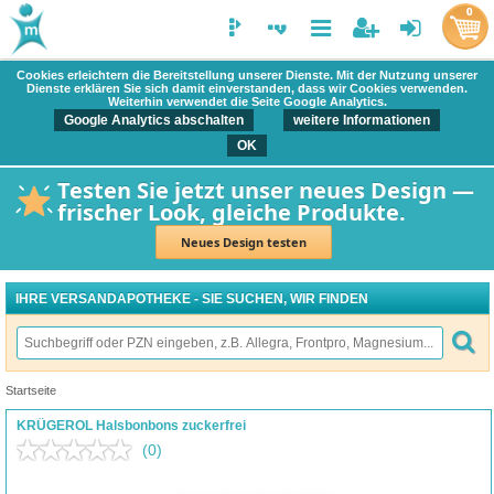
0
Cookies erleichtern die Bereitstellung unserer Dienste. Mit der Nutzung unserer
Dienste erklären Sie sich damit einverstanden, dass wir Cookies verwenden.
Weiterhin verwendet die Seite Google Analytics.
Google Analytics abschalten
weitere Informationen
OK
Testen Sie jetzt unser neues Design —
frischer Look, gleiche Produkte.
Neues Design testen
IHRE VERSANDAPOTHEKE - SIE SUCHEN, WIR FINDEN
Startseite
KRÜGEROL Halsbonbons zuckerfrei
(0)