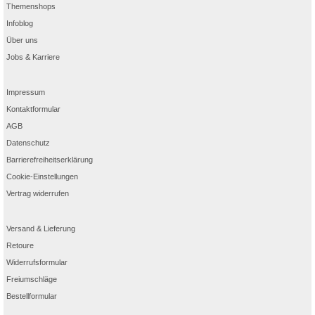
Themenshops
Infoblog
Über uns
Jobs & Karriere
Impressum
Kontaktformular
AGB
Datenschutz
Barrierefreiheitserklärung
Cookie-Einstellungen
Vertrag widerrufen
Versand & Lieferung
Retoure
Widerrufsformular
Freiumschläge
Bestellformular