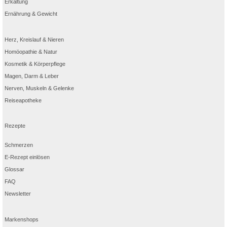
Erkältung
Ernährung & Gewicht
Herz, Kreislauf & Nieren
Homöopathie & Natur
Kosmetik & Körperpflege
Magen, Darm & Leber
Nerven, Muskeln & Gelenke
Reiseapotheke
Rezepte
Schmerzen
E-Rezept einlösen
Glossar
FAQ
Newsletter
Markenshops