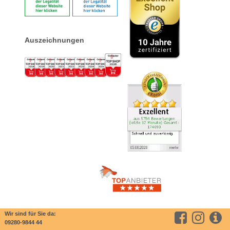
Auszeichnungen
Wir sind für Sie da:
09280-9844 44