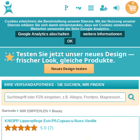
0
Cookies erleichtern die Bereitstellung unserer Dienste. Mit der Nutzung unserer
Dienste erklären Sie sich damit einverstanden, dass wir Cookies verwenden.
Weiterhin verwendet die Seite Google Analytics.
Google Analytics abschalten
weitere Informationen
OK
Testen Sie jetzt unser neues Design —
frischer Look, gleiche Produkte.
Neues Design testen
IHRE VERSANDAPOTHEKE - SIE SUCHEN, WIR FINDEN
Startseite
WIR EMPFEHLEN
Beauty
KNEIPP Lippenpflege Extr.Pfl.Cupuacu-Nuss-Vanille
5.0
(7)