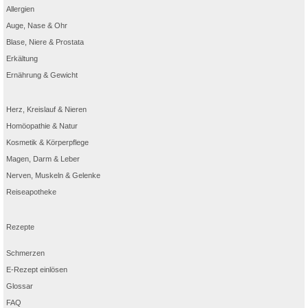
Allergien
Auge, Nase & Ohr
Blase, Niere & Prostata
Erkältung
Ernährung & Gewicht
Herz, Kreislauf & Nieren
Homöopathie & Natur
Kosmetik & Körperpflege
Magen, Darm & Leber
Nerven, Muskeln & Gelenke
Reiseapotheke
Rezepte
Schmerzen
E-Rezept einlösen
Glossar
FAQ