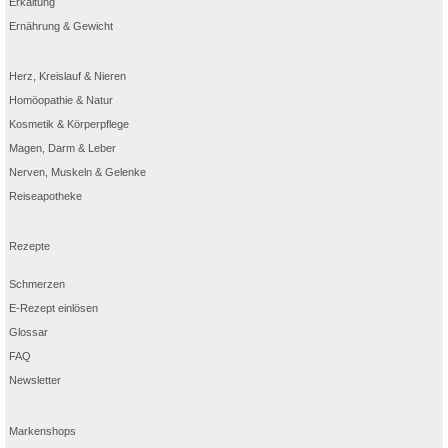
Erkältung
Ernährung & Gewicht
Herz, Kreislauf & Nieren
Homöopathie & Natur
Kosmetik & Körperpflege
Magen, Darm & Leber
Nerven, Muskeln & Gelenke
Reiseapotheke
Rezepte
Schmerzen
E-Rezept einlösen
Glossar
FAQ
Newsletter
Markenshops