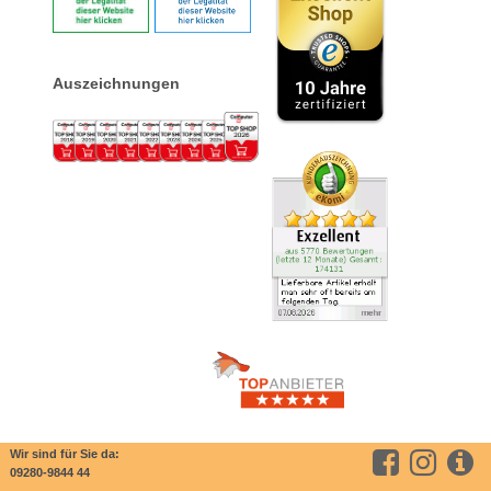
Auszeichnungen
Wir sind für Sie da:
09280-9844 44