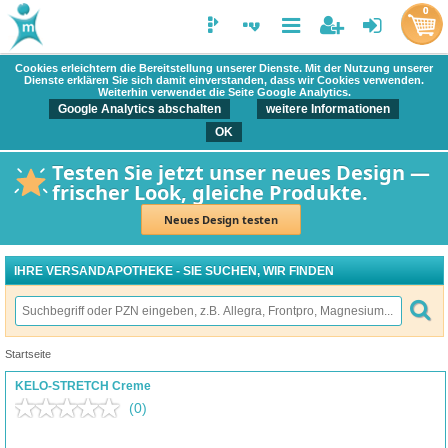
0
Cookies erleichtern die Bereitstellung unserer Dienste. Mit der Nutzung unserer
Dienste erklären Sie sich damit einverstanden, dass wir Cookies verwenden.
Weiterhin verwendet die Seite Google Analytics.
Google Analytics abschalten
weitere Informationen
OK
Testen Sie jetzt unser neues Design —
frischer Look, gleiche Produkte.
Neues Design testen
IHRE VERSANDAPOTHEKE - SIE SUCHEN, WIR FINDEN
Startseite
KELO-STRETCH Creme
(0)