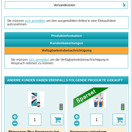
Versandkosten
Sie müssen
sich anmelden
um den ausgewählten Artikel in eine Einkaufsliste
aufzunehmen.
Produktinformation
Kundenbewertungen
Verfügbarkeitsbenachrichtigung
Sie müssen
sich anmelden
um die Verfügbarkeitsbenachrichtigung in
Anspruch nehmen zu können.
ANDERE KUNDEN HABEN EBENFALLS FOLGENDE PRODUKTE GEKAUFT
Rhinospray Plus Nasenspray bei
Nasenspray-ratiopharm