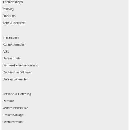
Themenshops
Infoblog
Über uns
Jobs & Karriere
Impressum
Kontaktformular
AGB
Datenschutz
Barrierefreiheitserklärung
Cookie-Einstellungen
Vertrag widerrufen
Versand & Lieferung
Retoure
Widerrufsformular
Freiumschläge
Bestellformular