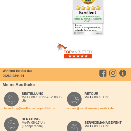
Wir sind für Sie da:
09280-9844 44
Meine Apotheke
BESTELLUNG
RETOUR
Mo-Fr 08-18 Uhr & Sa 08-12
Mo-Fr 08-16 Uhr
Uhr
bestellung@medikamente-per-klick.de
retoure@medikamente-per-klick.de
BERATUNG
Mo-Fr 08-17 Uhr
SERVICEMANAGEMENT
(Fachpersonal)
Mo-Fr 09-17 Uhr