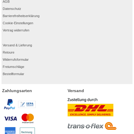
AGB
Datenschutz
Barrierefreiheitserklärung
Cookie-Einstellungen
Vertrag widerrufen
Versand & Lieferung
Retoure
Widerrufsformular
Freiumschläge
Bestellformular
Zahlungsarten
Versand