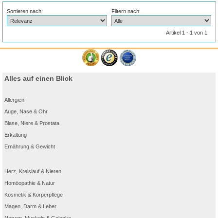
Sortieren nach:
Filtern nach:
Artikel 1 - 1 von 1
Alles auf einen Blick
Allergien
Auge, Nase & Ohr
Blase, Niere & Prostata
Erkältung
Ernährung & Gewicht
Herz, Kreislauf & Nieren
Homöopathie & Natur
Kosmetik & Körperpflege
Magen, Darm & Leber
Nerven, Muskeln & Gelenke