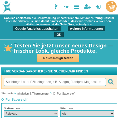
0
Cookies erleichtern die Bereitstellung unserer Dienste. Mit der Nutzung unserer
Dienste erklären Sie sich damit einverstanden, dass wir Cookies verwenden.
Weiterhin verwendet die Seite Google Analytics.
Google Analytics abschalten
weitere Informationen
OK
Testen Sie jetzt unser neues Design —
frischer Look, gleiche Produkte.
Neues Design testen
IHRE VERSANDAPOTHEKE - SIE SUCHEN, WIR FINDEN
Startseite
Inhalation & Thermometer
O_Pur Sauerstoff
O_Pur Sauerstoff
Sortieren nach:
Filtern nach: