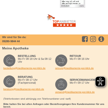
Wir sind für Sie da:
09280-9844 44
Meine Apotheke
BESTELLUNG
RETOUR
Mo-Fr 08-18 Uhr & Sa 08-12
Mo-Fr 08-16 Uhr
Uhr
bestellung@medikamente-per-klick.de
retoure@medikamente-per-klick.de
BERATUNG
Mo-Fr 08-17 Uhr
SERVICEMANAGEMENT
(Fachpersonal)
Mo-Fr 09-17 Uhr
beratung@medikamente-per-klick.de
versand@medikamente-per-klick.de
(Telefonkosten sind abhängig von Telefonanbieter und -tarif)
Bitte halten Sie bei allen Anfragen oder Bestellvorgängen Ihre Kundennummer für uns
bereit.