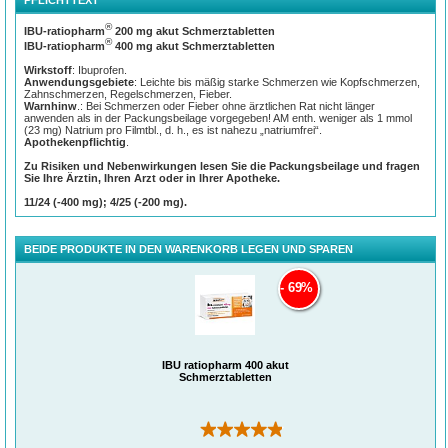
PFLICHTTEXT
®
Ibu-ratiopharm
400 mg akut Schmerztabletten bekämpfen akute Beschwerden
wie Kopfschmerzen, Zahnschmerzen, Gelenkschmerzen, Regelschmerzen,
®
IBU-ratiopharm
200 mg akut Schmerztabletten
entzündungsbedingte sowie erkältungsbedingte Schmerzen und Fieber. Da die
®
IBU-ratiopharm
400 mg akut Schmerztabletten
Tabletten teilbar sind, können sie einfacher eingenommen und individuell dosiert
werden.
Wirkstoff
: Ibuprofen.
Anwendungsgebiete
: Leichte bis mäßig starke Schmerzen wie Kopfschmerzen,
®
Ibu-ratiopharm
400 mg akut Schmerztabletten sind für Erwachsene,
Zahnschmerzen, Regelschmerzen, Fieber.
Jugendliche und Kinder ab 6 Jahren in der entsprechenden Dosierung geeignet.
Warnhinw
.: Bei Schmerzen oder Fieber ohne ärztlichen Rat nicht länger
anwenden als in der Packungsbeilage vorgegeben! AM enth. weniger als 1 mmol
(23 mg) Natrium pro Filmtbl., d. h., es ist nahezu „natriumfrei“.
Apothekenpflichtig
.
Zu Risiken und Nebenwirkungen lesen Sie die Packungsbeilage und fragen
Sie Ihre Ärztin, Ihren Arzt oder in Ihrer Apotheke.
11/24 (-400 mg); 4/25 (-200 mg).
BEIDE PRODUKTE IN DEN WARENKORB LEGEN UND SPAREN
69%
Ibuprofen lindert den Schmerz, hemmt die Entzündung und senkt das
Fieber
IBU ratiopharm 400 akut
Schmerzen, Entzündungen und Fieber werden im Körper unter anderem von
Schmerztabletten
Gewebshormonen verursacht, die man als Prostaglandine bezeichnet. Ibuprofen
®
hemmt die Produktion der Prostaglandine. Deshalb wirken Ibu-ratiopharm
400
mg akut Schmerztabletten schmerzlindernd und fiebersenkend. Weiterhin
können die Tabletten beispielsweise auch zur Behandlung von Sportverletzungen
(264)
verwendet werden.