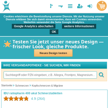
0
Cookies erleichtern die Bereitstellung unserer Dienste. Mit der Nutzung unserer
Dienste erklären Sie sich damit einverstanden, dass wir Cookies verwenden.
Weiterhin verwendet die Seite Google Analytics.
Google Analytics abschalten
weitere Informationen
OK
Testen Sie jetzt unser neues Design —
frischer Look, gleiche Produkte.
Neues Design testen
IHRE VERSANDAPOTHEKE - SIE SUCHEN, WIR FINDEN
Startseite
Schmerzen
Kopfschmerzen & Migräne
IBU ratiopharm 400 akut Schmerztabletten
4.9
(264)