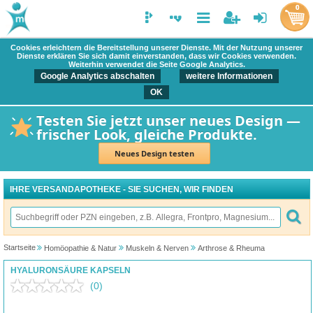
0
Cookies erleichtern die Bereitstellung unserer Dienste. Mit der Nutzung unserer
Dienste erklären Sie sich damit einverstanden, dass wir Cookies verwenden.
Weiterhin verwendet die Seite Google Analytics.
Google Analytics abschalten
weitere Informationen
OK
Testen Sie jetzt unser neues Design —
frischer Look, gleiche Produkte.
Neues Design testen
IHRE VERSANDAPOTHEKE - SIE SUCHEN, WIR FINDEN
Startseite
Homöopathie & Natur
Muskeln & Nerven
Arthrose & Rheuma
HYALURONSÄURE KAPSELN
(0)