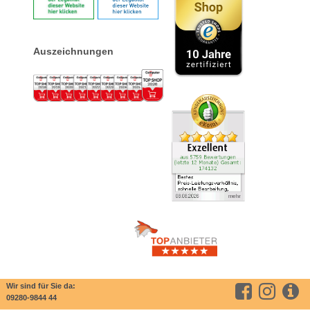
Auszeichnungen
Wir sind für Sie da:
09280-9844 44