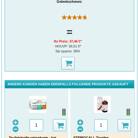
Gelenkschmerz
(6)
=
Ihr Preis:
37,46 €*
VK/UVP:
58,51 €*
Sie sparen:
36%
ANDERE KUNDEN HABEN EBENFALLS FOLGENDE PRODUKTE GEKAUFT
Teufelskralle ratiopharm - bei
STEIROCALL Tropfen