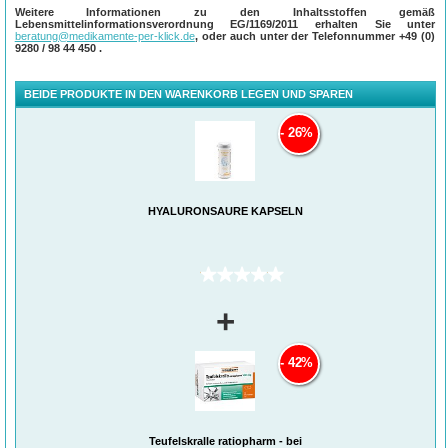
Weitere Informationen zu den Inhaltsstoffen gemäß
Lebensmittelinformationsverordnung EG/1169/2011 erhalten Sie unter
beratung@medikamente-per-klick.de
, oder auch unter der Telefonnummer
+49 (0)
9280 / 98 44 450
.
BEIDE PRODUKTE IN DEN WARENKORB LEGEN UND SPAREN
26%
HYALURONSÄURE KAPSELN
(0)
+
42%
Teufelskralle ratiopharm - bei