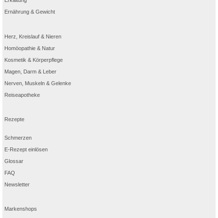
Erkältung
Ernährung & Gewicht
Herz, Kreislauf & Nieren
Homöopathie & Natur
Kosmetik & Körperpflege
Magen, Darm & Leber
Nerven, Muskeln & Gelenke
Reiseapotheke
Rezepte
Schmerzen
E-Rezept einlösen
Glossar
FAQ
Newsletter
Markenshops