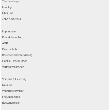
Themenshops
Infoblog
Über uns
Jobs & Karriere
Impressum
Kontaktformular
AGB
Datenschutz
Barrierefreiheitserklärung
Cookie-Einstellungen
Vertrag widerrufen
Versand & Lieferung
Retoure
Widerrufsformular
Freiumschläge
Bestellformular