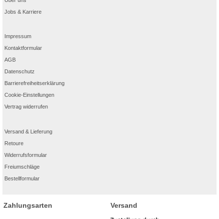
Jobs & Karriere
Impressum
Kontaktformular
AGB
Datenschutz
Barrierefreiheitserklärung
Cookie-Einstellungen
Vertrag widerrufen
Versand & Lieferung
Retoure
Widerrufsformular
Freiumschläge
Bestellformular
Zahlungsarten
Versand