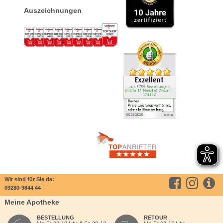
Auszeichnungen
Wir sind für Sie da:
09280-9844 44
Meine Apotheke
BESTELLUNG
RETOUR