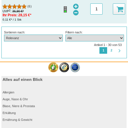
(6)
2
UVP
:
36,90 €*
Ihr Preis:
28,15 €*
0,11 €* / 1 Stk
Sortieren nach:
Filtern nach:
Artikel 1 - 30 von 53
1
2
Alles auf einen Blick
Allergien
Auge, Nase & Ohr
Blase, Niere & Prostata
Erkältung
Ernährung & Gewicht