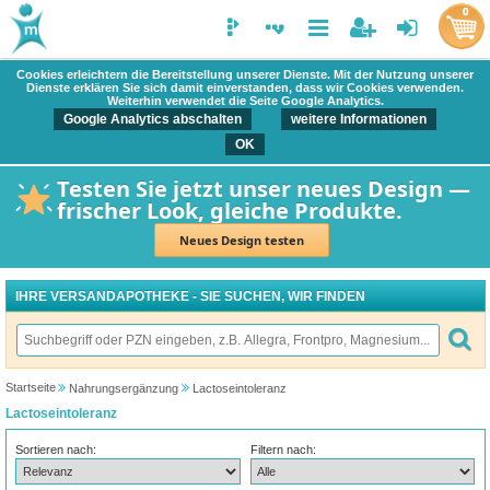
0
Cookies erleichtern die Bereitstellung unserer Dienste. Mit der Nutzung unserer
Dienste erklären Sie sich damit einverstanden, dass wir Cookies verwenden.
Weiterhin verwendet die Seite Google Analytics.
Google Analytics abschalten
weitere Informationen
OK
Testen Sie jetzt unser neues Design —
frischer Look, gleiche Produkte.
Neues Design testen
IHRE VERSANDAPOTHEKE - SIE SUCHEN, WIR FINDEN
Startseite
Nahrungsergänzung
Lactoseintoleranz
Lactoseintoleranz
Sortieren nach:
Filtern nach: