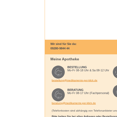
Wir sind für Sie da:
09280-9844 44
Meine Apotheke
BESTELLUNG
Mo-Fr 08-18 Uhr & Sa 08-12 Uhr
bestellung@medikamente-per-klick.de
BERATUNG
Mo-Fr 08-17 Uhr (Fachpersonal)
beratung@medikamente-per-klick.de
(Telefonkosten sind abhängig von Telefonanbieter und 
Bitte halten Sie bei allen Anfragen oder Bestellvo