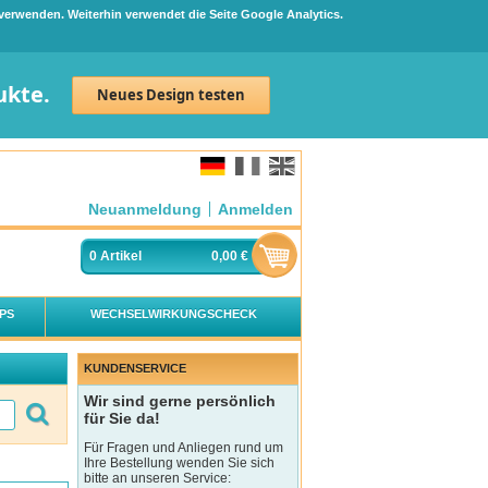
 verwenden. Weiterhin verwendet die Seite Google Analytics.
ukte.
Neues Design testen
Neuanmeldung
Anmelden
0
Artikel
0,00 €
PS
WECHSELWIRKUNGSCHECK
KUNDENSERVICE
Wir sind gerne persönlich
für Sie da!
Für Fragen und Anliegen rund um
Ihre Bestellung wenden Sie sich
bitte an unseren Service: