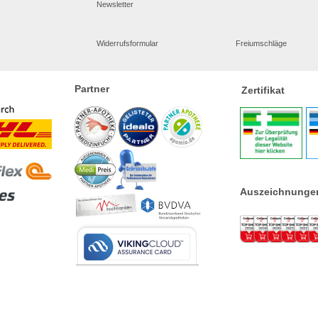
Newsletter
Widerrufsformular
Freiumschläge
Partner
Zertifikat
Auszeichnunge