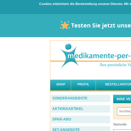
Cookies erleichtern die Bereitstellung unserer Dienste. Mi
Testen Sie jetzt uns
SHOP
PROFIL
BESTELLHISTOR
SONDERANGEBOTE
IHRE V
AKTIONSARTIKEL
SPAR-ABO
Startseite
SET-ANGEBOTE