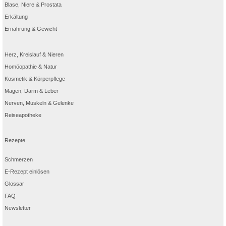
Blase, Niere & Prostata
Erkältung
Ernährung & Gewicht
Herz, Kreislauf & Nieren
Homöopathie & Natur
Kosmetik & Körperpflege
Magen, Darm & Leber
Nerven, Muskeln & Gelenke
Reiseapotheke
Rezepte
Schmerzen
E-Rezept einlösen
Glossar
FAQ
Newsletter