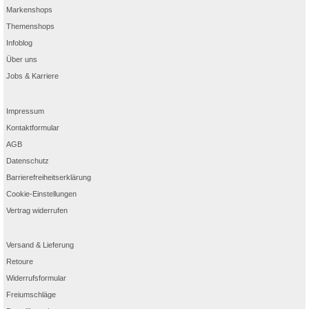
Markenshops
Themenshops
Infoblog
Über uns
Jobs & Karriere
Impressum
Kontaktformular
AGB
Datenschutz
Barrierefreiheitserklärung
Cookie-Einstellungen
Vertrag widerrufen
Versand & Lieferung
Retoure
Widerrufsformular
Freiumschläge