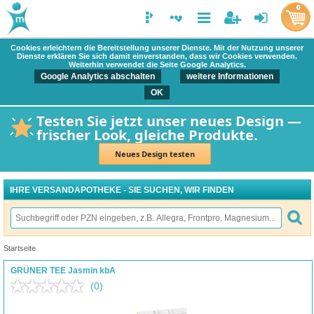
0
Cookies erleichtern die Bereitstellung unserer Dienste. Mit der Nutzung unserer
Dienste erklären Sie sich damit einverstanden, dass wir Cookies verwenden.
Weiterhin verwendet die Seite Google Analytics.
Google Analytics abschalten
weitere Informationen
OK
Testen Sie jetzt unser neues Design —
frischer Look, gleiche Produkte.
Neues Design testen
IHRE VERSANDAPOTHEKE - SIE SUCHEN, WIR FINDEN
Startseite
GRÜNER TEE Jasmin kbA
(0)