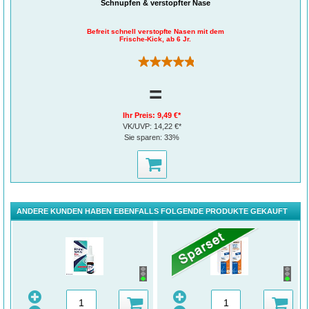
Schnupfen & verstopfter Nase
Befreit schnell verstopfte Nasen mit dem
Frische-Kick, ab 6 Jr.
(311)
=
Ihr Preis:
9,49 €*
VK/UVP:
14,22 €*
Sie sparen:
33%
ANDERE KUNDEN HABEN EBENFALLS FOLGENDE PRODUKTE GEKAUFT