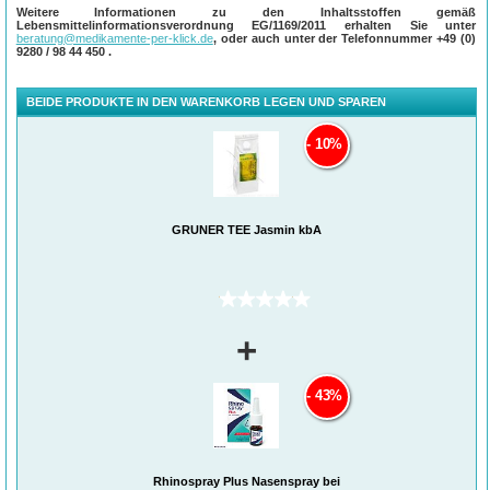
Weitere Informationen zu den Inhaltsstoffen gemäß
Lebensmittelinformationsverordnung EG/1169/2011 erhalten Sie unter
beratung@medikamente-per-klick.de
, oder auch unter der Telefonnummer
+49 (0)
9280 / 98 44 450
.
BEIDE PRODUKTE IN DEN WARENKORB LEGEN UND SPAREN
10%
GRÜNER TEE Jasmin kbA
(0)
+
43%
Rhinospray Plus Nasenspray bei