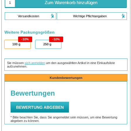
Zum Warenkorb hinzufügen
Versandkosten
Wichtige Pflichtangaben
Weitere Packungsgrößen
10%
10%
100
g
250
g
Sie müssen
sich anmelden
um den ausgewählten Artikel in eine Einkaufsliste
aufzunehmen.
Kundenbewertungen