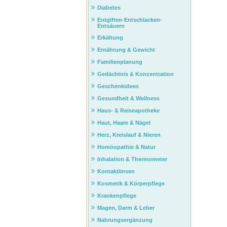
Diabetes
Entgiften-Entschlacken-
Entsäuern
Erkältung
Ernährung & Gewicht
Familienplanung
Gedächtnis & Konzentration
Geschenkideen
Gesundheit & Wellness
Haus- & Reiseapotheke
Haut, Haare & Nägel
Herz, Kreislauf & Nieren
Homöopathie & Natur
Inhalation & Thermometer
Kontaktlinsen
Kosmetik & Körperpflege
Krankenpflege
Magen, Darm & Leber
Nahrungsergänzung