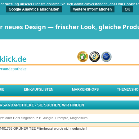
t der Nutzung unserer Dienste erklären Sie sich damit einverstanden, dass wir Cookies
Google Analytics abschalten
weitere Informationen
OK
er neues Design — frischer Look, gleiche Prod
IE
EINKAUFSLISTEN
MARKENSHOPS
THEMENSHO
ERSANDAPOTHEKE - SIE SUCHEN, WIR FINDEN
 04401753 GRÜNER TEE Filterbeutel wurde nicht gefunden!