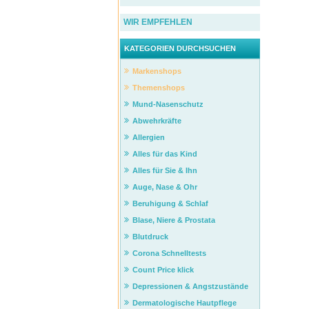
WIR EMPFEHLEN
KATEGORIEN DURCHSUCHEN
Markenshops
Themenshops
Mund-Nasenschutz
Abwehrkräfte
Allergien
Alles für das Kind
Alles für Sie & Ihn
Auge, Nase & Ohr
Beruhigung & Schlaf
Blase, Niere & Prostata
Blutdruck
Corona Schnelltests
Count Price klick
Depressionen & Angstzustände
Dermatologische Hautpflege