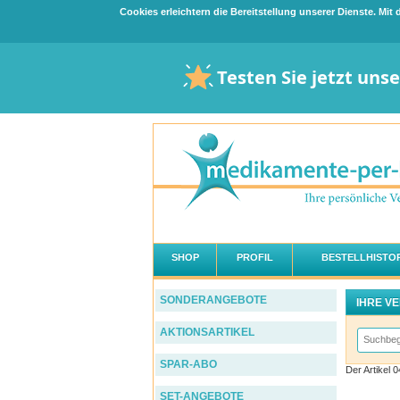
Cookies erleichtern die Bereitstellung unserer Dienste. Mi
Testen Sie jetzt uns
SHOP
PROFIL
BESTELLHISTOR
SONDERANGEBOTE
IHRE V
AKTIONSARTIKEL
SPAR-ABO
Der Artikel
SET-ANGEBOTE