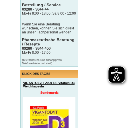
Bestellung / Service
09280 - 9844 44
Mo-Fr 8:00 - 18:00, Sa 8:00 - 12:00
Wenn Sie eine Beratung
wünschen, können Sie sich direkt
an unser Fachpersonal wenden:
Pharmazeutische Beratung
/ Rezepte
09280 - 9844 450
Mo-Fr 8:00 - 17:00
(Telefonkosten sind abhängig von
Telefonanbieter und -tarif)
KLICK DES TAGES
VIGANTOLVIT 2000 I.E. Vitamin D3
Weichkapseln
Sonderpreis