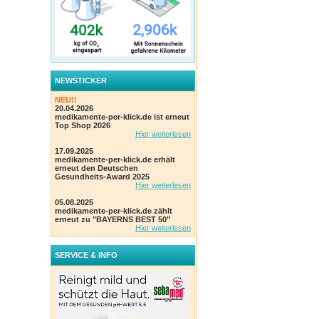
NEWSTICKER
NEU!!
20.04.2026
medikamente-per-klick.de ist erneut
Top Shop 2026
Hier weiterlesen
17.09.2025
medikamente-per-klick.de erhält
erneut den Deutschen
Gesundheits-Award 2025
Hier weiterlesen
05.08.2025
medikamente-per-klick.de zählt
erneut zu "BAYERNS BEST 50"
Hier weiterlesen
SERVICE & INFO