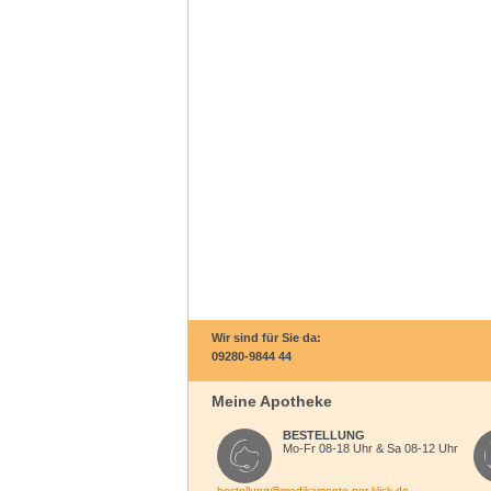
Wir sind für Sie da:
09280-9844 44
Meine Apotheke
BESTELLUNG
Mo-Fr 08-18 Uhr & Sa 08-12 Uhr
bestellung@medikamente-per-klick.de