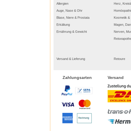
Allergien
Herz, Kreisl
Auge, Nase & Ohr
Homöopathi
Blase, Niere & Prostata
Kosmetik & 
Erkältung
Magen, Dar
Ernährung & Gewicht
Nerven, Mu
Reiseapoth
Versand & Lieferung
Retoure
Versand
Zahlungsarten