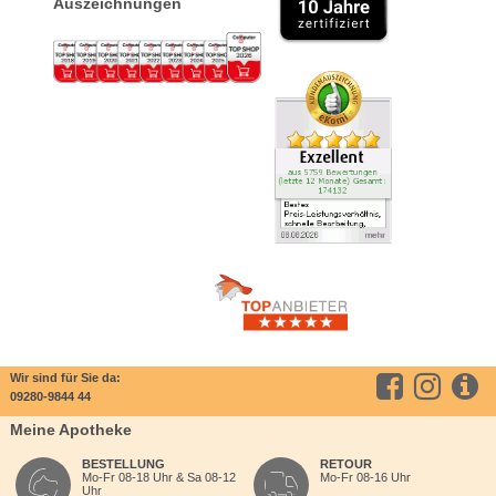
Auszeichnungen
Wir sind für Sie da:
09280-9844 44
Meine Apotheke
BESTELLUNG
RETOUR
Mo-Fr 08-18 Uhr & Sa 08-12
Mo-Fr 08-16 Uhr
Uhr