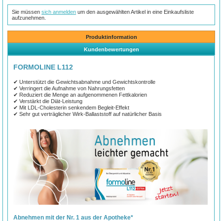
Sie müssen
sich anmelden
um den ausgewählten Artikel in eine Einkaufsliste
aufzunehmen.
Produktinformation
Kundenbewertungen
FORMOLINE L112
✔ Unterstützt die Gewichtsabnahme und Gewichtskontrolle
✔ Verringert die Aufnahme von Nahrungsfetten
✔ Reduziert die Menge an aufgenommenen Fettkalorien
✔ Verstärkt die Diät-Leistung
✔ Mit LDL-Cholesterin senkendem Begleit-Effekt
✔ Sehr gut verträglicher Wirk-Ballaststoff auf natürlicher Basis
Abnehmen mit der Nr. 1 aus der Apotheke*