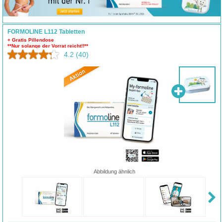
FORMOLINE L112 Tabletten
+ Gratis Pillendose
**Nur solange der Vorrat reicht!!**
4.2
(40)
Abbildung ähnlich