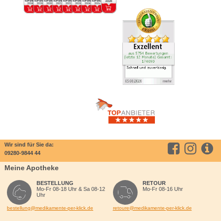
Wir sind für Sie da:
09280-9844 44
Meine Apotheke
BESTELLUNG
RETOUR
Mo-Fr 08-18 Uhr & Sa 08-12
Mo-Fr 08-16 Uhr
Uhr
bestellung@medikamente-per-klick.de
retoure@medikamente-per-klick.de