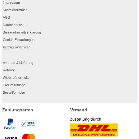
Impressum
Kontaktformular
AGB
Datenschutz
Barrierefreiheitserklärung
Cookie-Einstellungen
Vertrag widerrufen
Versand & Lieferung
Retoure
Widerrufsformular
Freiumschläge
Bestellformular
Zahlungsarten
Versand