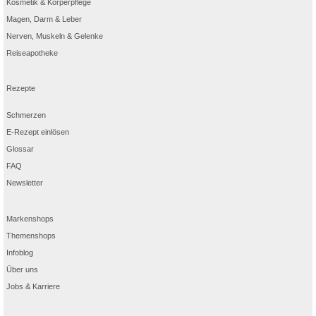
Kosmetik & Körperpflege
Magen, Darm & Leber
Nerven, Muskeln & Gelenke
Reiseapotheke
Rezepte
Schmerzen
E-Rezept einlösen
Glossar
FAQ
Newsletter
Markenshops
Themenshops
Infoblog
Über uns
Jobs & Karriere