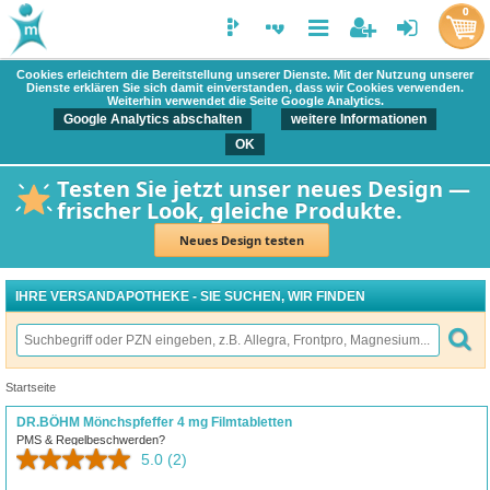
0
Cookies erleichtern die Bereitstellung unserer Dienste. Mit der Nutzung unserer
Dienste erklären Sie sich damit einverstanden, dass wir Cookies verwenden.
Weiterhin verwendet die Seite Google Analytics.
Google Analytics abschalten
weitere Informationen
OK
Testen Sie jetzt unser neues Design —
frischer Look, gleiche Produkte.
Neues Design testen
IHRE VERSANDAPOTHEKE - SIE SUCHEN, WIR FINDEN
Startseite
DR.BÖHM Mönchspfeffer 4 mg Filmtabletten
PMS & Regelbeschwerden?
5.0
(2)