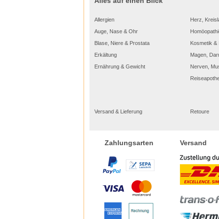
Alles auf einen Blick
Allergien
Herz, Kreisl
Auge, Nase & Ohr
Homöopathi
Blase, Niere & Prostata
Kosmetik & 
Erkältung
Magen, Dar
Ernährung & Gewicht
Nerven, Mu
Reiseapoth
Versand & Lieferung
Retoure
Versand
Zahlungsarten