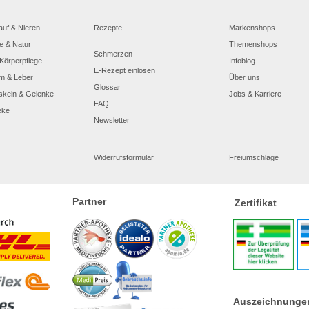
auf & Nieren
Rezepte
Markenshops
e & Natur
Themenshops
Schmerzen
Körperpflege
Infoblog
E-Rezept einlösen
m & Leber
Über uns
Glossar
skeln & Gelenke
Jobs & Karriere
FAQ
eke
Newsletter
Widerrufsformular
Freiumschläge
Partner
Zertifikat
Auszeichnunge