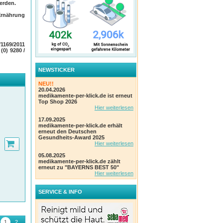
erden.
tem
Ernährung
1169/2011
 (0) 9280 /
NEWSTICKER
NEU!!
20.04.2026
medikamente-per-klick.de ist erneut
Top Shop 2026
Hier weiterlesen
17.09.2025
medikamente-per-klick.de erhält
erneut den Deutschen
Gesundheits-Award 2025
Hier weiterlesen
05.08.2025
medikamente-per-klick.de zählt
erneut zu "BAYERNS BEST 50"
Hier weiterlesen
SERVICE & INFO