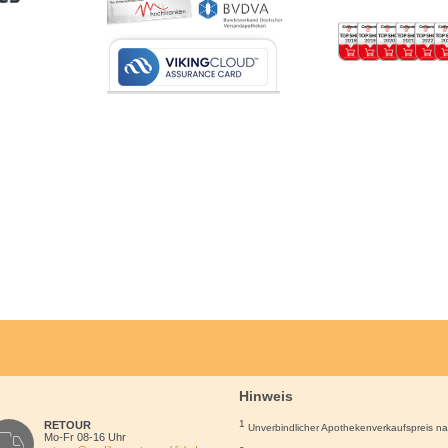
Hinweis
1
RETOUR
Unverbindlicher Apothekenverkaufspreis n
Mo-Fr 08-16 Uhr