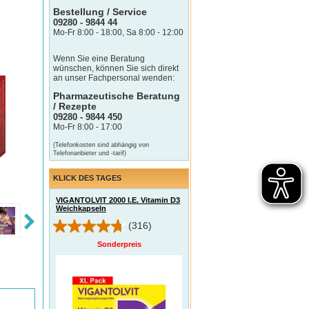
Bestellung / Service
09280 - 9844 44
Mo-Fr 8:00 - 18:00, Sa 8:00 - 12:00
Wenn Sie eine Beratung
wünschen, können Sie sich direkt
an unser Fachpersonal wenden:
Pharmazeutische Beratung
/ Rezepte
09280 - 9844 450
Mo-Fr 8:00 - 17:00
(Telefonkosten sind abhängig von
Telefonanbieter und -tarif)
KLICK DES TAGES
VIGANTOLVIT 2000 I.E. Vitamin D3
Weichkapseln
(316)
Sonderpreis