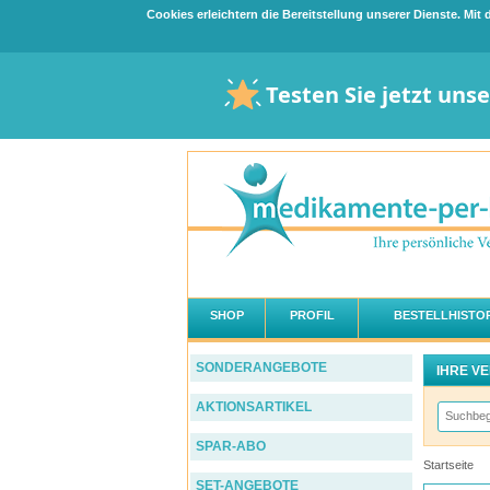
Cookies erleichtern die Bereitstellung unserer Dienste. Mi
Testen Sie jetzt uns
SHOP
PROFIL
BESTELLHISTOR
SONDERANGEBOTE
IHRE V
AKTIONSARTIKEL
SPAR-ABO
Startseite
SET-ANGEBOTE