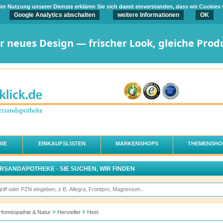
t der Nutzung unserer Dienste erklären Sie sich damit einverstanden, dass wir Cookies
Google Analytics abschalten
weitere Informationen
OK
er neues Design — frischer Look, gleiche Prod
IE
EINKAUFSLISTEN
MARKENSHOPS
THEMENSHO
ERSANDAPOTHEKE - SIE SUCHEN, WIR FINDEN
Homöopathie & Natur
Hersteller
Heel