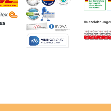
Auszeichnunge