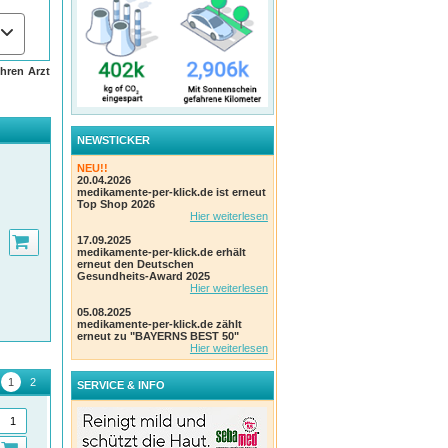
hren Arzt
NEWSTICKER
NEU!!
20.04.2026
medikamente-per-klick.de ist erneut
Top Shop 2026
Hier weiterlesen
17.09.2025
medikamente-per-klick.de erhält
erneut den Deutschen
Gesundheits-Award 2025
Hier weiterlesen
05.08.2025
medikamente-per-klick.de zählt
erneut zu "BAYERNS BEST 50"
Hier weiterlesen
SERVICE & INFO