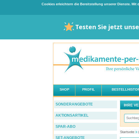
Cookies erleichtern die Bereitstellung unserer Dienste. Mi
Testen Sie jetzt uns
SHOP
PROFIL
BESTELLHISTOR
SONDERANGEBOTE
IHRE V
AKTIONSARTIKEL
SPAR-ABO
Startseite
SET-ANGEBOTE