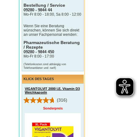
Bestellung / Service
09280 - 9844 44
Mo-Fr 8:00 - 18:00, Sa 8:00 - 12:00
Wenn Sie eine Beratung
wünschen, können Sie sich direkt
an unser Fachpersonal wenden:
Pharmazeutische Beratung
/ Rezepte
09280 - 9844 450
Mo-Fr 8:00 - 17:00
(Telefonkosten sind abhängig von
Telefonanbieter und -tarif)
KLICK DES TAGES
VIGANTOLVIT 2000 I.E. Vitamin D3
Weichkapseln
(316)
Sonderpreis