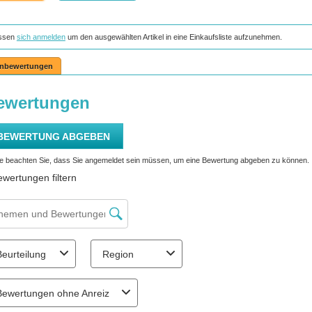
ssen
sich anmelden
um den ausgewählten Artikel in eine Einkaufsliste aufzunehmen.
nbewertungen